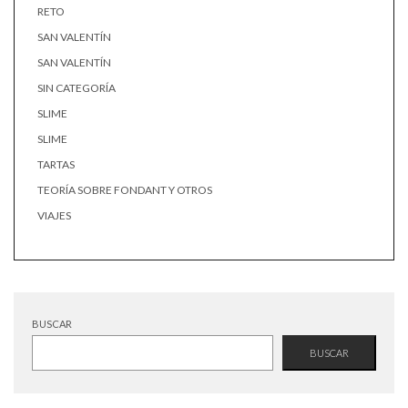
RETO
SAN VALENTÍN
SAN VALENTÍN
SIN CATEGORÍA
SLIME
SLIME
TARTAS
TEORÍA SOBRE FONDANT Y OTROS
VIAJES
BUSCAR
BUSCAR