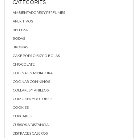
CATEGORIES
AMBIENTADORES Y PERFUMES
APERITIVOS
BELLEZA
BODAS
BROMAS
CAKE POPS O BIZCO BOLAS
CHOCOLATE
COCINA EN MINIATURA
COCINAR CON NIÑOS
COLLARES Y ANILLOS
CÓMO SER YOUTUBER
COOKIES
CUPCAKES
CURSOS A DISTANCIA
DISFRACES CASEROS