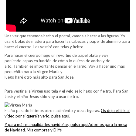
Una vez que tenemos hecho el portal, vamos a hacer a las figuras. Yo
usaré bolas de madera para hacer las cabezas y papel de aluminio para
hacer el cuerpo. Les vestiré con telas y fieltro.
Para hacer el cuerpo hago un revoltijo de papel plata y voy
poniendo capas en función de cómo lo quiero de ancho y de
alto. También es importante pensar en el largo. Voy a hacer uno más
pequeñito para la Virgen María y
luego haré otro más alto para San Jose.
Para vestir a la Virgen uso tela y el velo se lo hago con fieltro. Para San
José y el niño Jesús sólo voy a usar fieltro.
El año pasado hicimos otro nacimiento y otras figuras.
Os dejo el link al
vídeo por si queréis verlo, pulsa aquí.
Y para más manualidades navideñas, pulsa aquíAdornos para la mesa
de Navidad. Mis compras y DIYs