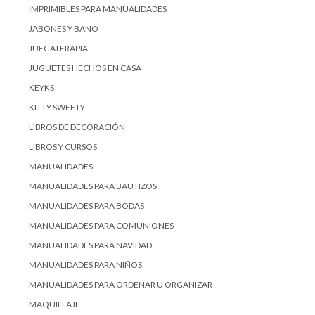
IMPRIMIBLES PARA MANUALIDADES
JABONES Y BAÑO
JUEGATERAPIA
JUGUETES HECHOS EN CASA
KEYKS
KITTY SWEETY
LIBROS DE DECORACIÓN
LIBROS Y CURSOS
MANUALIDADES
MANUALIDADES PARA BAUTIZOS
MANUALIDADES PARA BODAS
MANUALIDADES PARA COMUNIONES
MANUALIDADES PARA NAVIDAD
MANUALIDADES PARA NIÑOS
MANUALIDADES PARA ORDENAR U ORGANIZAR
MAQUILLAJE