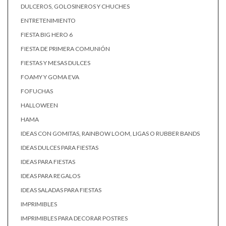
DULCEROS, GOLOSINEROS Y CHUCHES
ENTRETENIMIENTO
FIESTA BIG HERO 6
FIESTA DE PRIMERA COMUNIÓN
FIESTAS Y MESAS DULCES
FOAMY Y GOMA EVA
FOFUCHAS
HALLOWEEN
HAMA
IDEAS CON GOMITAS, RAINBOW LOOM, LIGAS O RUBBER BANDS
IDEAS DULCES PARA FIESTAS
IDEAS PARA FIESTAS
IDEAS PARA REGALOS
IDEAS SALADAS PARA FIESTAS
IMPRIMIBLES
IMPRIMIBLES PARA DECORAR POSTRES