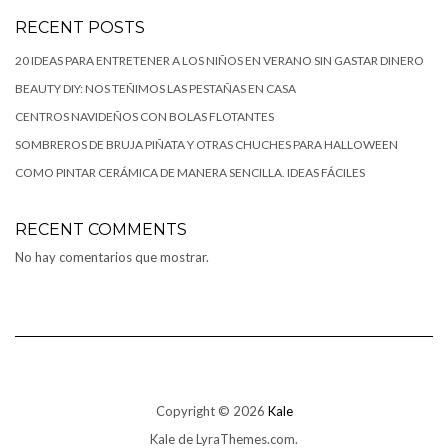
RECENT POSTS
20 IDEAS PARA ENTRETENER A LOS NIÑOS EN VERANO SIN GASTAR DINERO
BEAUTY DIY: NOS TEÑIMOS LAS PESTAÑAS EN CASA
CENTROS NAVIDEÑOS CON BOLAS FLOTANTES
SOMBREROS DE BRUJA PIÑATA Y OTRAS CHUCHES PARA HALLOWEEN
COMO PINTAR CERÁMICA DE MANERA SENCILLA. IDEAS FÁCILES
RECENT COMMENTS
No hay comentarios que mostrar.
Copyright © 2026
Kale
Kale
de LyraThemes.com.