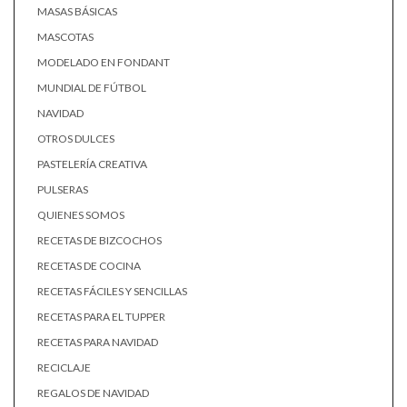
MASAS BÁSICAS
MASCOTAS
MODELADO EN FONDANT
MUNDIAL DE FÚTBOL
NAVIDAD
OTROS DULCES
PASTELERÍA CREATIVA
PULSERAS
QUIENES SOMOS
RECETAS DE BIZCOCHOS
RECETAS DE COCINA
RECETAS FÁCILES Y SENCILLAS
RECETAS PARA EL TUPPER
RECETAS PARA NAVIDAD
RECICLAJE
REGALOS DE NAVIDAD