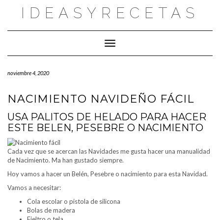
Saltar
IDEASYRECETAS
al
contenido
Cambiar modo de navegación
noviembre 4, 2020
NACIMIENTO NAVIDEÑO FÁCIL
USA PALITOS DE HELADO PARA HACER
ESTE BELEN, PESEBRE O NACIMIENTO
Cada vez que se acercan las Navidades me gusta hacer una manualidad
de Nacimiento. Ma han gustado siempre.
Hoy vamos a hacer un Belén, Pesebre o nacimiento para esta Navidad.
Vamos a necesitar:
Cola escolar o pistola de silicona
Bolas de madera
Fieltro o tela