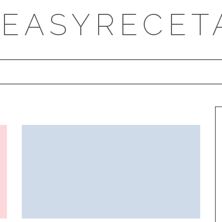
DEASYRECET