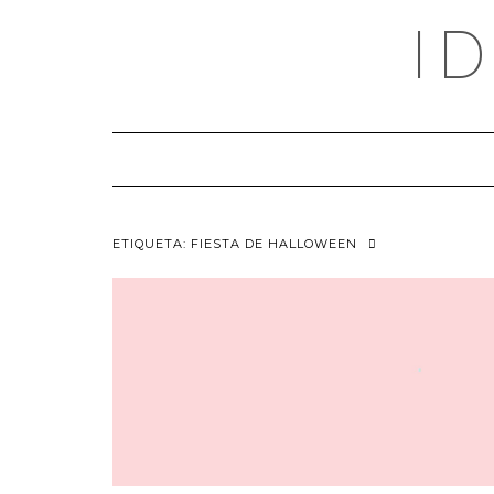
Saltar
I
al
contenido
ETIQUETA:
FIESTA DE HALLOWEEN