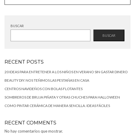
BUSCAR
BUSCAR
RECENT POSTS
20 IDEAS PARA ENTRETENER A LOS NIÑOS EN VERANO SIN GASTAR DINERO
BEAUTY DIY: NOS TEÑIMOS LAS PESTAÑAS EN CASA
CENTROS NAVIDEÑOS CON BOLAS FLOTANTES
SOMBREROS DE BRUJA PIÑATA Y OTRAS CHUCHES PARA HALLOWEEN
COMO PINTAR CERÁMICA DE MANERA SENCILLA. IDEAS FÁCILES
RECENT COMMENTS
No hay comentarios que mostrar.