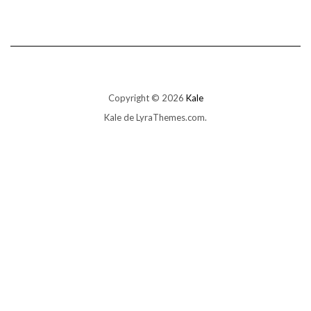
Copyright © 2026
Kale
Kale
de LyraThemes.com.