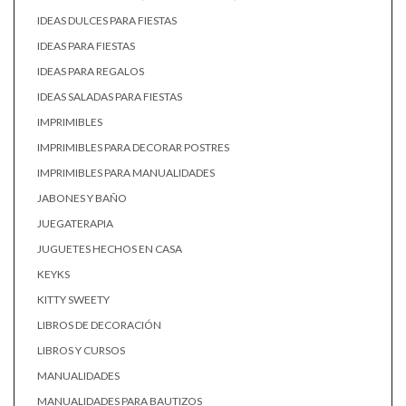
IDEAS DULCES PARA FIESTAS
IDEAS PARA FIESTAS
IDEAS PARA REGALOS
IDEAS SALADAS PARA FIESTAS
IMPRIMIBLES
IMPRIMIBLES PARA DECORAR POSTRES
IMPRIMIBLES PARA MANUALIDADES
JABONES Y BAÑO
JUEGATERAPIA
JUGUETES HECHOS EN CASA
KEYKS
KITTY SWEETY
LIBROS DE DECORACIÓN
LIBROS Y CURSOS
MANUALIDADES
MANUALIDADES PARA BAUTIZOS