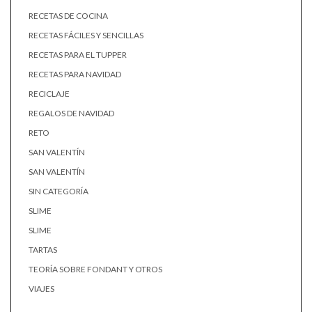
RECETAS DE COCINA
RECETAS FÁCILES Y SENCILLAS
RECETAS PARA EL TUPPER
RECETAS PARA NAVIDAD
RECICLAJE
REGALOS DE NAVIDAD
RETO
SAN VALENTÍN
SAN VALENTÍN
SIN CATEGORÍA
SLIME
SLIME
TARTAS
TEORÍA SOBRE FONDANT Y OTROS
VIAJES