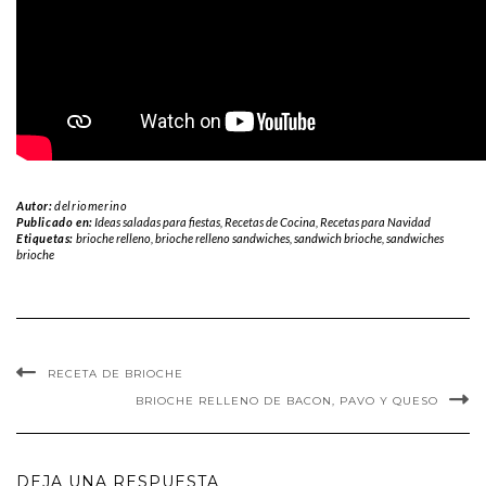
Autor:
delriomerino
Publicado en:
Ideas saladas para fiestas
,
Recetas de Cocina
,
Recetas para Navidad
Etiquetas:
brioche relleno
,
brioche relleno sandwiches
,
sandwich brioche
,
sandwiches
brioche
RECETA DE BRIOCHE
BRIOCHE RELLENO DE BACON, PAVO Y QUESO
DEJA UNA RESPUESTA