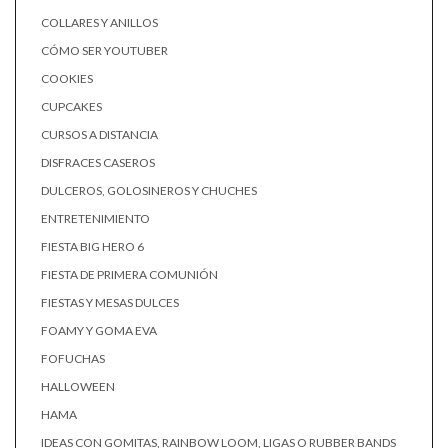
COLLARES Y ANILLOS
CÓMO SER YOUTUBER
COOKIES
CUPCAKES
CURSOS A DISTANCIA
DISFRACES CASEROS
DULCEROS, GOLOSINEROS Y CHUCHES
ENTRETENIMIENTO
FIESTA BIG HERO 6
FIESTA DE PRIMERA COMUNIÓN
FIESTAS Y MESAS DULCES
FOAMY Y GOMA EVA
FOFUCHAS
HALLOWEEN
HAMA
IDEAS CON GOMITAS, RAINBOW LOOM, LIGAS O RUBBER BANDS