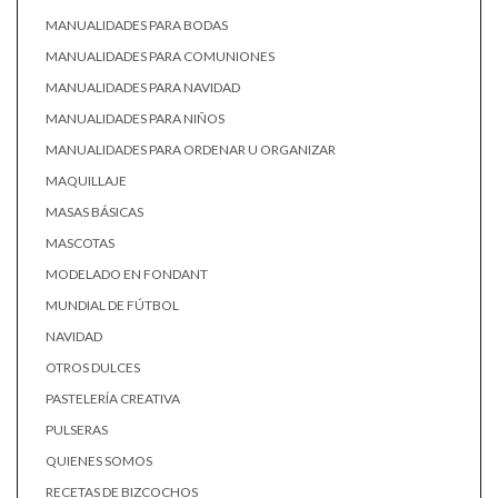
MANUALIDADES PARA BODAS
MANUALIDADES PARA COMUNIONES
MANUALIDADES PARA NAVIDAD
MANUALIDADES PARA NIÑOS
MANUALIDADES PARA ORDENAR U ORGANIZAR
MAQUILLAJE
MASAS BÁSICAS
MASCOTAS
MODELADO EN FONDANT
MUNDIAL DE FÚTBOL
NAVIDAD
OTROS DULCES
PASTELERÍA CREATIVA
PULSERAS
QUIENES SOMOS
RECETAS DE BIZCOCHOS