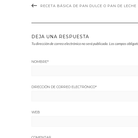
RECETA BÁSICA DE PAN DULCE O PAN DE LECHE
DEJA UNA RESPUESTA
Tu dirección de correo electrónico no será publicada.
Los campos obligat
NOMBRE
*
DIRECCIÓN DE CORREO ELECTRÓNICO
*
WEB
COMENTAR