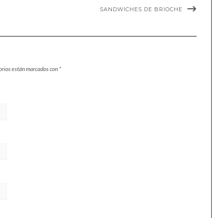
SANDWICHES DE BRIOCHE
orios están marcados con
*