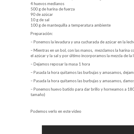
4 huevos medianos
500 g de harina de fuerza
90 de azúcar
10 g de sal
100 g de mantequilla a temperatura ambiente
Preparación:
– Ponemos la levadura y una cucharada de azúcar en la le
– Mientras en un bol, con las manos, mezclamos la harina 
el azúcar y la sal y por último incorporamos la mezcla de 
– Dejamos reposar la masa 1 hora
– Pasada la hora quitamos las burbujas y amasamos, dejam
– Pasada la hora quitamos las burbujas y amasamos, damo
– Ponemos huevo batido para dar brillo y horneamos a 180 
tamaño)
Podemos verlo en este vídeo