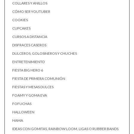
COLLARES Y ANILLOS
CÓMO SER YOUTUBER
COOKIES
CUPCAKES
CURSOS A DISTANCIA
DISFRACES CASEROS
DULCEROS, GOLOSINEROS Y CHUCHES
ENTRETENIMIENTO
FIESTA BIG HERO 6
FIESTA DE PRIMERA COMUNIÓN
FIESTAS Y MESAS DULCES
FOAMY Y GOMA EVA
FOFUCHAS
HALLOWEEN
HAMA
IDEAS CON GOMITAS, RAINBOW LOOM, LIGAS O RUBBER BANDS