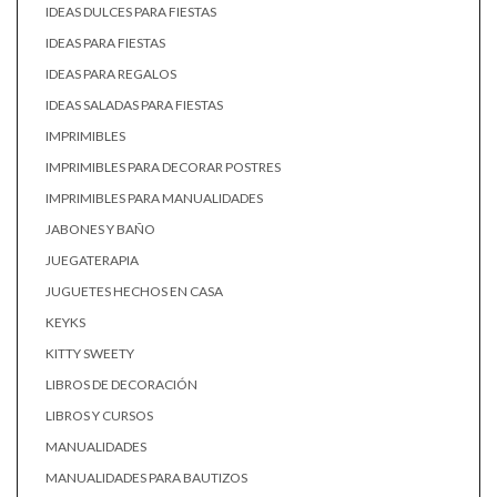
IDEAS DULCES PARA FIESTAS
IDEAS PARA FIESTAS
IDEAS PARA REGALOS
IDEAS SALADAS PARA FIESTAS
IMPRIMIBLES
IMPRIMIBLES PARA DECORAR POSTRES
IMPRIMIBLES PARA MANUALIDADES
JABONES Y BAÑO
JUEGATERAPIA
JUGUETES HECHOS EN CASA
KEYKS
KITTY SWEETY
LIBROS DE DECORACIÓN
LIBROS Y CURSOS
MANUALIDADES
MANUALIDADES PARA BAUTIZOS