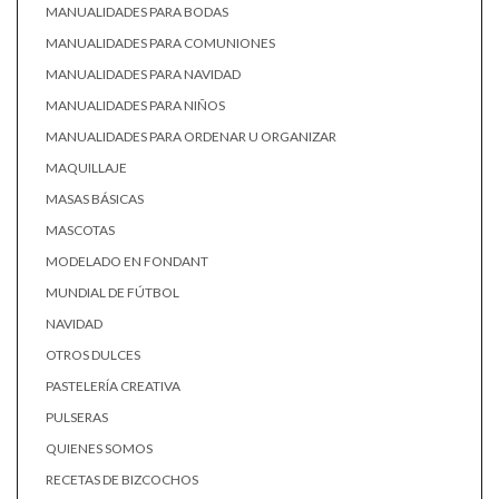
MANUALIDADES PARA BODAS
MANUALIDADES PARA COMUNIONES
MANUALIDADES PARA NAVIDAD
MANUALIDADES PARA NIÑOS
MANUALIDADES PARA ORDENAR U ORGANIZAR
MAQUILLAJE
MASAS BÁSICAS
MASCOTAS
MODELADO EN FONDANT
MUNDIAL DE FÚTBOL
NAVIDAD
OTROS DULCES
PASTELERÍA CREATIVA
PULSERAS
QUIENES SOMOS
RECETAS DE BIZCOCHOS