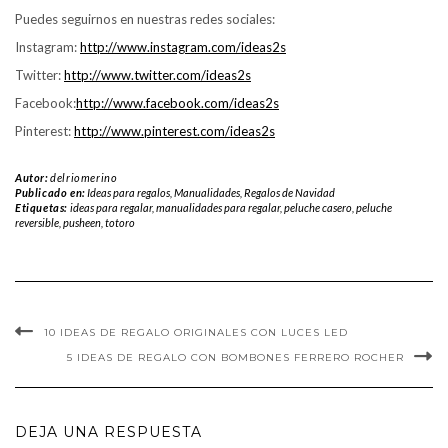
Puedes seguirnos en nuestras redes sociales:
Instagram:
http://www.instagram.com/ideas2s
Twitter:
http://www.twitter.com/ideas2s
Facebook:
http://www.facebook.com/ideas2s
Pinterest:
http://www.pinterest.com/ideas2s
Autor:
delriomerino
Publicado en:
Ideas para regalos
,
Manualidades
,
Regalos de Navidad
Etiquetas:
ideas para regalar
,
manualidades para regalar
,
peluche casero
,
peluche
reversible
,
pusheen
,
totoro
10 IDEAS DE REGALO ORIGINALES CON LUCES LED
5 IDEAS DE REGALO CON BOMBONES FERRERO ROCHER
DEJA UNA RESPUESTA