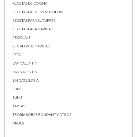
RECETAS DE COCINA
RECETAS FÁCILES Y SENCILLAS
RECETAS PARA EL TUPPER
RECETAS PARA NAVIDAD
RECICLAJE
REGALOS DE NAVIDAD
RETO
SAN VALENTÍN
SAN VALENTÍN
SIN CATEGORÍA
SLIME
SLIME
TARTAS
TEORÍA SOBRE FONDANT Y OTROS
VIAJES