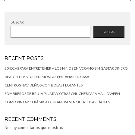
BUSCAR
BUSCAR
RECENT POSTS
20 IDEAS PARA ENTRETENER A LOS NIÑOS EN VERANO SIN GASTAR DINERO
BEAUTY DIY: NOS TEÑIMOS LAS PESTAÑAS EN CASA
CENTROS NAVIDEÑOS CON BOLAS FLOTANTES
SOMBREROS DE BRUJA PIÑATA Y OTRAS CHUCHES PARA HALLOWEEN
COMO PINTAR CERÁMICA DE MANERA SENCILLA. IDEAS FÁCILES
RECENT COMMENTS
No hay comentarios que mostrar.