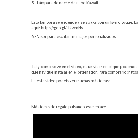
5.- Lámpara de noche de nube Kawaii
Esta lámpara se enciende y se apaga con un ligero toque.
aquí: https://goo.gl/H9wmNv
6.- Visor para escribir mensajes personalizados
Tal y como se ve en el vídeo, es un visor en el que podemo
que hay que instalar en el ordenador. Para comprarlo: http
En este vídeo podéis ver muchas más ideas:
Más ideas de regalo pulsando este enlace