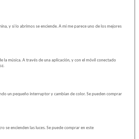
mina, y si lo abrimos se enciende. A mi me parece uno de los mejores
e la música. A través de una aplicación, y con el móvil conectado
oz.
ando un pequeño interruptor y cambian de color. Se pueden comprar
tro se encienden las luces. Se puede comprar en este