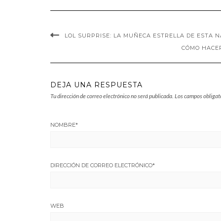
LOL SURPRISE: LA MUÑECA ESTRELLA DE ESTA 
CÓMO HACER
DEJA UNA RESPUESTA
Tu dirección de correo electrónico no será publicada.
Los campos obligat
NOMBRE
*
DIRECCIÓN DE CORREO ELECTRÓNICO
*
WEB