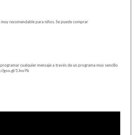
 Es muy recomendable para niños. Se puede comprar
s programar cualquier mensaje a través de un programa muy sencillo
s://goo.gl/1JnoYb