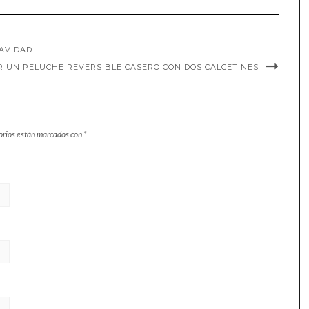
NAVIDAD
 UN PELUCHE REVERSIBLE CASERO CON DOS CALCETINES
orios están marcados con
*