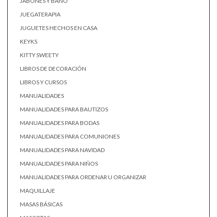
JABONES Y BAÑO
JUEGATERAPIA
JUGUETES HECHOS EN CASA
KEYKS
KITTY SWEETY
LIBROS DE DECORACIÓN
LIBROS Y CURSOS
MANUALIDADES
MANUALIDADES PARA BAUTIZOS
MANUALIDADES PARA BODAS
MANUALIDADES PARA COMUNIONES
MANUALIDADES PARA NAVIDAD
MANUALIDADES PARA NIÑOS
MANUALIDADES PARA ORDENAR U ORGANIZAR
MAQUILLAJE
MASAS BÁSICAS