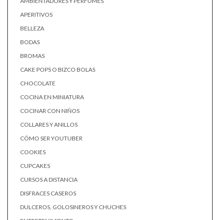
AMBIENTADORES Y PERFUMES
APERITIVOS
BELLEZA
BODAS
BROMAS
CAKE POPS O BIZCO BOLAS
CHOCOLATE
COCINA EN MINIATURA
COCINAR CON NIÑOS
COLLARES Y ANILLOS
CÓMO SER YOUTUBER
COOKIES
CUPCAKES
CURSOS A DISTANCIA
DISFRACES CASEROS
DULCEROS, GOLOSINEROS Y CHUCHES