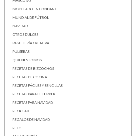
MASCOTAS
MODELADO EN FONDANT
MUNDIAL DE FÚTBOL
NAVIDAD
OTROS DULCES
PASTELERÍA CREATIVA
PULSERAS
QUIENES SOMOS
RECETAS DE BIZCOCHOS
RECETAS DE COCINA
RECETAS FÁCILES Y SENCILLAS
RECETAS PARA EL TUPPER
RECETAS PARA NAVIDAD
RECICLAJE
REGALOS DE NAVIDAD
RETO