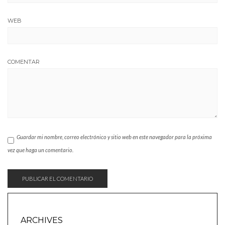
WEB
COMENTAR
Guardar mi nombre, correo electrónico y sitio web en este navegador para la próxima
vez que haga un comentario.
ARCHIVES