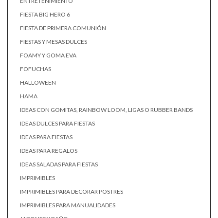
ENTRETENIMIENTO
FIESTA BIG HERO 6
FIESTA DE PRIMERA COMUNIÓN
FIESTAS Y MESAS DULCES
FOAMY Y GOMA EVA
FOFUCHAS
HALLOWEEN
HAMA
IDEAS CON GOMITAS, RAINBOW LOOM, LIGAS O RUBBER BANDS
IDEAS DULCES PARA FIESTAS
IDEAS PARA FIESTAS
IDEAS PARA REGALOS
IDEAS SALADAS PARA FIESTAS
IMPRIMIBLES
IMPRIMIBLES PARA DECORAR POSTRES
IMPRIMIBLES PARA MANUALIDADES