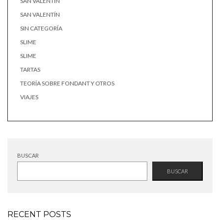
SAN VALENTÍN
SAN VALENTÍN
SIN CATEGORÍA
SLIME
SLIME
TARTAS
TEORÍA SOBRE FONDANT Y OTROS
VIAJES
BUSCAR
BUSCAR
RECENT POSTS