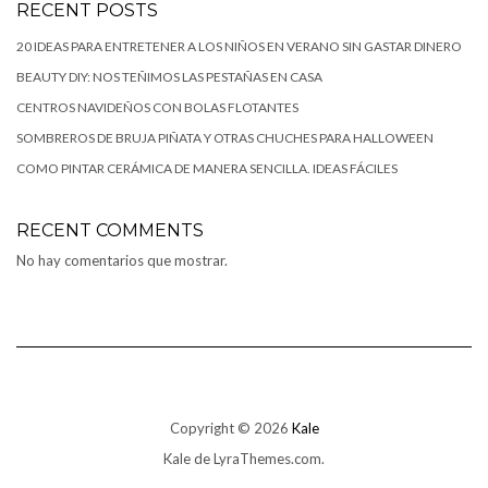
RECENT POSTS
20 IDEAS PARA ENTRETENER A LOS NIÑOS EN VERANO SIN GASTAR DINERO
BEAUTY DIY: NOS TEÑIMOS LAS PESTAÑAS EN CASA
CENTROS NAVIDEÑOS CON BOLAS FLOTANTES
SOMBREROS DE BRUJA PIÑATA Y OTRAS CHUCHES PARA HALLOWEEN
COMO PINTAR CERÁMICA DE MANERA SENCILLA. IDEAS FÁCILES
RECENT COMMENTS
No hay comentarios que mostrar.
Copyright © 2026
Kale
Kale
de LyraThemes.com.