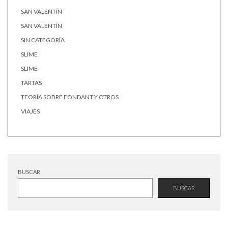
SAN VALENTÍN
SAN VALENTÍN
SIN CATEGORÍA
SLIME
SLIME
TARTAS
TEORÍA SOBRE FONDANT Y OTROS
VIAJES
BUSCAR
BUSCAR