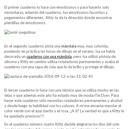
El primer cuaderno lo hace con emoticonos y para hacerlo solo
necesitaras, además del cuaderno, tus emoticonos favoritos y
pegamentos diferentes. Kitty te da la dirección donde encontrar
plantillas de emoticonos.
En el segundo cuaderno pinta una
mándala
muy, muy colorida,
poniendo en práctica las horas de dibujo en el verano. Isa ya había
decorado un
cuaderno con una mándola
, pero Isa utilizó pistola de
silicona y Kitty en cambio utiliza rotuladores permanentes y acaba el
cuaderno con una capa de cola que le da brillo y protege el dibujo.
El tercer cuaderno lo hace con una técnica que se utiliza mucho en las
telas y que además este año ha estado muy de moda»Tie Dye». Para
hacer este cuaderno sólo necesitas rotuladores permanentes y alcohol
y desde luego tu habilidad con los colores. A mí me encanta mezclar el
color verde con el azul clarito y el rosa. ¿A ti? La verdad es que a Kitty le
ha quedado precioso!!!
En el cuaderno número cuatro Kitty decide alegrarse los días del cole