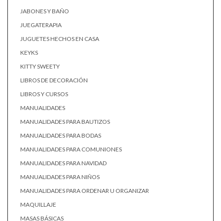
JABONES Y BAÑO
JUEGATERAPIA
JUGUETES HECHOS EN CASA
KEYKS
KITTY SWEETY
LIBROS DE DECORACIÓN
LIBROS Y CURSOS
MANUALIDADES
MANUALIDADES PARA BAUTIZOS
MANUALIDADES PARA BODAS
MANUALIDADES PARA COMUNIONES
MANUALIDADES PARA NAVIDAD
MANUALIDADES PARA NIÑOS
MANUALIDADES PARA ORDENAR U ORGANIZAR
MAQUILLAJE
MASAS BÁSICAS