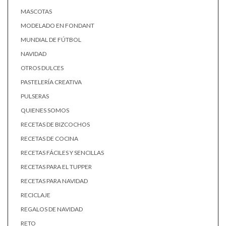
MASCOTAS
MODELADO EN FONDANT
MUNDIAL DE FÚTBOL
NAVIDAD
OTROS DULCES
PASTELERÍA CREATIVA
PULSERAS
QUIENES SOMOS
RECETAS DE BIZCOCHOS
RECETAS DE COCINA
RECETAS FÁCILES Y SENCILLAS
RECETAS PARA EL TUPPER
RECETAS PARA NAVIDAD
RECICLAJE
REGALOS DE NAVIDAD
RETO