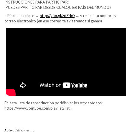
INSTRUCCIONES PARA PARTICIPAR:
(PUEDES PARTICIPAR DESDE CUALQUIER PAÍS DEL MUNDO)
– Pincha el enlace →
http://goo.gl/zdZrk0
← y rellena tu nombre y
correo electronico (en ese correo te avisaremos si ganas)
En esta lista de reproducción podéis ver los otros vídeos:
https://www.youtube.com/playlist?list…
Autor:
delriomerino