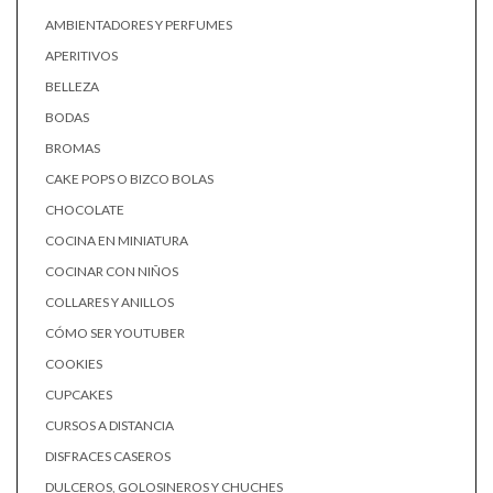
AMBIENTADORES Y PERFUMES
APERITIVOS
BELLEZA
BODAS
BROMAS
CAKE POPS O BIZCO BOLAS
CHOCOLATE
COCINA EN MINIATURA
COCINAR CON NIÑOS
COLLARES Y ANILLOS
CÓMO SER YOUTUBER
COOKIES
CUPCAKES
CURSOS A DISTANCIA
DISFRACES CASEROS
DULCEROS, GOLOSINEROS Y CHUCHES