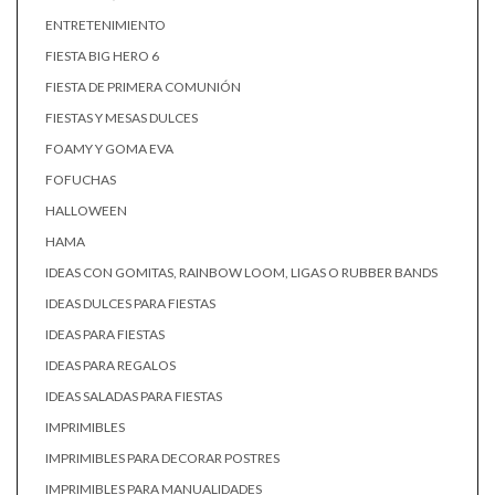
ENTRETENIMIENTO
FIESTA BIG HERO 6
FIESTA DE PRIMERA COMUNIÓN
FIESTAS Y MESAS DULCES
FOAMY Y GOMA EVA
FOFUCHAS
HALLOWEEN
HAMA
IDEAS CON GOMITAS, RAINBOW LOOM, LIGAS O RUBBER BANDS
IDEAS DULCES PARA FIESTAS
IDEAS PARA FIESTAS
IDEAS PARA REGALOS
IDEAS SALADAS PARA FIESTAS
IMPRIMIBLES
IMPRIMIBLES PARA DECORAR POSTRES
IMPRIMIBLES PARA MANUALIDADES