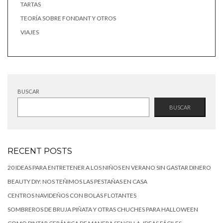
TARTAS
TEORÍA SOBRE FONDANT Y OTROS
VIAJES
BUSCAR
BUSCAR
RECENT POSTS
20 IDEAS PARA ENTRETENER A LOS NIÑOS EN VERANO SIN GASTAR DINERO
BEAUTY DIY: NOS TEÑIMOS LAS PESTAÑAS EN CASA
CENTROS NAVIDEÑOS CON BOLAS FLOTANTES
SOMBREROS DE BRUJA PIÑATA Y OTRAS CHUCHES PARA HALLOWEEN