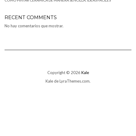
COMO PINTAR CERÁMICA DE MANERA SENCILLA. IDEAS FÁCILES
RECENT COMMENTS
No hay comentarios que mostrar.
Copyright © 2026
Kale
Kale
de LyraThemes.com.