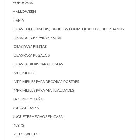
FOFUCHAS
HALLOWEEN
HAMA
IDEAS CON GOMITAS, RAINBOW LOOM, LIGAS O RUBBER BANDS
IDEAS DULCES PARA FIESTAS
IDEAS PARA FIESTAS
IDEAS PARA REGALOS
IDEAS SALADAS PARA FIESTAS
IMPRIMIBLES
IMPRIMIBLES PARA DECORAR POSTRES
IMPRIMIBLES PARA MANUALIDADES
JABONES Y BAÑO
JUEGATERAPIA
JUGUETES HECHOS EN CASA
KEYKS
KITTY SWEETY