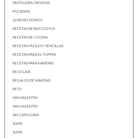
PASTELERÍA CREATIVA
PULSERAS
QUIENES SOMOS
RECETAS DE BIZCOCHOS
RECETAS DE COCINA
RECETAS FÁCILES Y SENCILLAS
RECETAS PARA EL TUPPER
RECETAS PARA NAVIDAD
RECICLAJE
REGALOS DE NAVIDAD
RETO
SAN VALENTÍN
SAN VALENTÍN
SIN CATEGORÍA
SLIME
SLIME