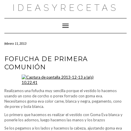
Saltar
IDEASYRECETAS
al
contenido
Cambiar modo de navegación
febrero 11, 2013
FOFUCHA DE PRIMERA
COMUNIÓN
Realizamos una fofucha muy sencilla porque el vestido lo hacemos
usando un cono de corcho o porex forrado con goma eva.
Necesitamos goma eva color carne, blanca y negra, pegamento, cono
de porex y bola blanca.
Lo primero que hacemos es realizar el vestido con Goma Eva blanca y
ponerle los adornos, luego hacemos las manos y los brazos
Se los pegamos a los lados y hacemos la cabeza, ajustando goma eva