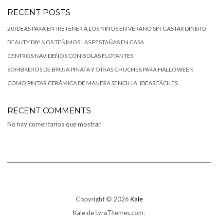
RECENT POSTS
20 IDEAS PARA ENTRETENER A LOS NIÑOS EN VERANO SIN GASTAR DINERO
BEAUTY DIY: NOS TEÑIMOS LAS PESTAÑAS EN CASA
CENTROS NAVIDEÑOS CON BOLAS FLOTANTES
SOMBREROS DE BRUJA PIÑATA Y OTRAS CHUCHES PARA HALLOWEEN
COMO PINTAR CERÁMICA DE MANERA SENCILLA. IDEAS FÁCILES
RECENT COMMENTS
No hay comentarios que mostrar.
Copyright © 2026
Kale
Kale
de LyraThemes.com.