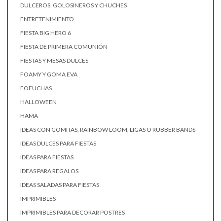
DULCEROS, GOLOSINEROS Y CHUCHES
ENTRETENIMIENTO
FIESTA BIG HERO 6
FIESTA DE PRIMERA COMUNIÓN
FIESTAS Y MESAS DULCES
FOAMY Y GOMA EVA
FOFUCHAS
HALLOWEEN
HAMA
IDEAS CON GOMITAS, RAINBOW LOOM, LIGAS O RUBBER BANDS
IDEAS DULCES PARA FIESTAS
IDEAS PARA FIESTAS
IDEAS PARA REGALOS
IDEAS SALADAS PARA FIESTAS
IMPRIMIBLES
IMPRIMIBLES PARA DECORAR POSTRES