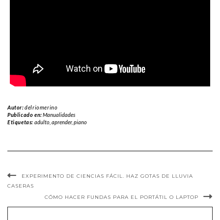
Autor:
delriomerino
Publicado en:
Manualidades
Etiquetas:
adulto
,
aprender
,
piano
EXPERIMENTO DE CIENCIAS FÁCIL. HAZ GOTAS DE LLUVIA
CASERAS
CÓMO HACER FUNDAS PARA EL PORTÁTIL O LAPTOP