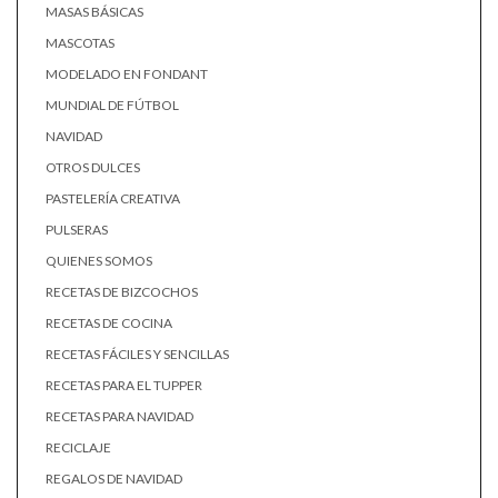
MASAS BÁSICAS
MASCOTAS
MODELADO EN FONDANT
MUNDIAL DE FÚTBOL
NAVIDAD
OTROS DULCES
PASTELERÍA CREATIVA
PULSERAS
QUIENES SOMOS
RECETAS DE BIZCOCHOS
RECETAS DE COCINA
RECETAS FÁCILES Y SENCILLAS
RECETAS PARA EL TUPPER
RECETAS PARA NAVIDAD
RECICLAJE
REGALOS DE NAVIDAD