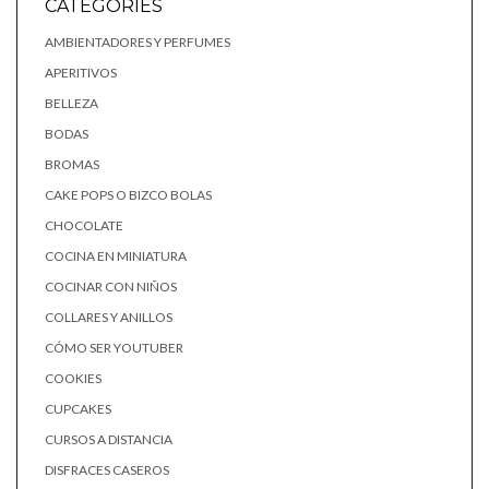
CATEGORIES
AMBIENTADORES Y PERFUMES
APERITIVOS
BELLEZA
BODAS
BROMAS
CAKE POPS O BIZCO BOLAS
CHOCOLATE
COCINA EN MINIATURA
COCINAR CON NIÑOS
COLLARES Y ANILLOS
CÓMO SER YOUTUBER
COOKIES
CUPCAKES
CURSOS A DISTANCIA
DISFRACES CASEROS