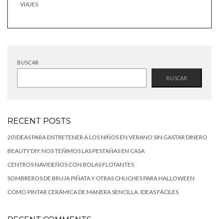
VIAJES
BUSCAR
BUSCAR
RECENT POSTS
20 IDEAS PARA ENTRETENER A LOS NIÑOS EN VERANO SIN GASTAR DINERO
BEAUTY DIY: NOS TEÑIMOS LAS PESTAÑAS EN CASA
CENTROS NAVIDEÑOS CON BOLAS FLOTANTES
SOMBREROS DE BRUJA PIÑATA Y OTRAS CHUCHES PARA HALLOWEEN
COMO PINTAR CERÁMICA DE MANERA SENCILLA. IDEAS FÁCILES