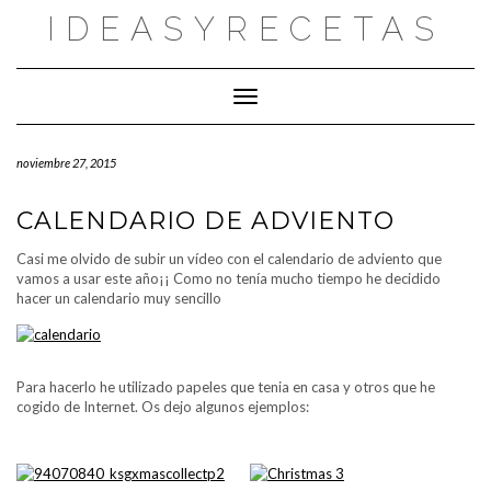
Saltar
IDEASYRECETAS
al
contenido
Cambiar modo de navegación
noviembre 27, 2015
CALENDARIO DE ADVIENTO
Casi me olvido de subir un vídeo con el calendario de adviento que
vamos a usar este año¡¡ Como no tenía mucho tiempo he decidido
hacer un calendario muy sencillo
Para hacerlo he utilizado papeles que tenia en casa y otros que he
cogido de Internet. Os dejo algunos ejemplos: