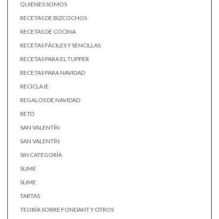
QUIENES SOMOS
RECETAS DE BIZCOCHOS
RECETAS DE COCINA
RECETAS FÁCILES Y SENCILLAS
RECETAS PARA EL TUPPER
RECETAS PARA NAVIDAD
RECICLAJE
REGALOS DE NAVIDAD
RETO
SAN VALENTÍN
SAN VALENTÍN
SIN CATEGORÍA
SLIME
SLIME
TARTAS
TEORÍA SOBRE FONDANT Y OTROS