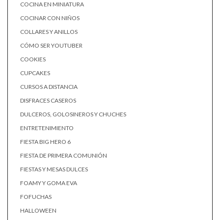
COCINA EN MINIATURA
COCINAR CON NIÑOS
COLLARES Y ANILLOS
CÓMO SER YOUTUBER
COOKIES
CUPCAKES
CURSOS A DISTANCIA
DISFRACES CASEROS
DULCEROS, GOLOSINEROS Y CHUCHES
ENTRETENIMIENTO
FIESTA BIG HERO 6
FIESTA DE PRIMERA COMUNIÓN
FIESTAS Y MESAS DULCES
FOAMY Y GOMA EVA
FOFUCHAS
HALLOWEEN