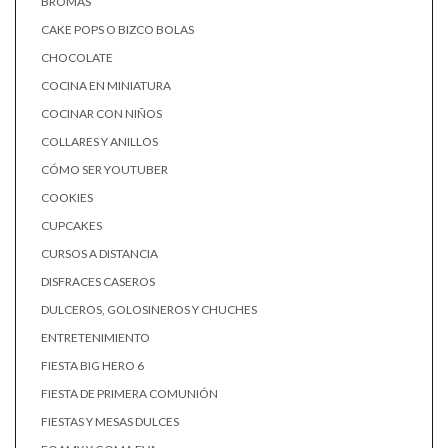
BROMAS
CAKE POPS O BIZCO BOLAS
CHOCOLATE
COCINA EN MINIATURA
COCINAR CON NIÑOS
COLLARES Y ANILLOS
CÓMO SER YOUTUBER
COOKIES
CUPCAKES
CURSOS A DISTANCIA
DISFRACES CASEROS
DULCEROS, GOLOSINEROS Y CHUCHES
ENTRETENIMIENTO
FIESTA BIG HERO 6
FIESTA DE PRIMERA COMUNIÓN
FIESTAS Y MESAS DULCES