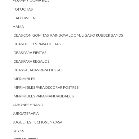
FOAMY Y GOMA EVA
FOFUCHAS
HALLOWEEN
HAMA
IDEAS CON GOMITAS, RAINBOW LOOM, LIGAS O RUBBER BANDS
IDEAS DULCES PARA FIESTAS
IDEAS PARA FIESTAS
IDEAS PARA REGALOS
IDEAS SALADAS PARA FIESTAS
IMPRIMIBLES
IMPRIMIBLES PARA DECORAR POSTRES
IMPRIMIBLES PARA MANUALIDADES
JABONES Y BAÑO
JUEGATERAPIA
JUGUETES HECHOS EN CASA
KEYKS