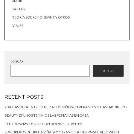
SLIME
TARTAS
TEORÍA SOBRE FONDANT Y OTROS
VIAJES
BUSCAR
BUSCAR
RECENT POSTS
20 IDEAS PARA ENTRETENER A LOS NIÑOS EN VERANO SIN GASTAR DINERO
BEAUTY DIY: NOS TEÑIMOS LAS PESTAÑAS EN CASA
CENTROS NAVIDEÑOS CON BOLAS FLOTANTES
SOMBREROS DE BRUJA PIÑATA Y OTRAS CHUCHES PARA HALLOWEEN