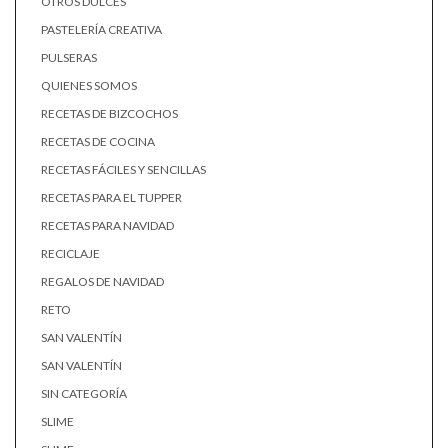
OTROS DULCES
PASTELERÍA CREATIVA
PULSERAS
QUIENES SOMOS
RECETAS DE BIZCOCHOS
RECETAS DE COCINA
RECETAS FÁCILES Y SENCILLAS
RECETAS PARA EL TUPPER
RECETAS PARA NAVIDAD
RECICLAJE
REGALOS DE NAVIDAD
RETO
SAN VALENTÍN
SAN VALENTÍN
SIN CATEGORÍA
SLIME