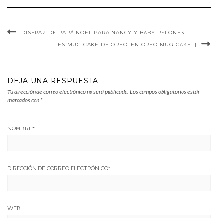
DISFRAZ DE PAPÁ NOEL PARA NANCY Y BABY PELONES
[:ES]MUG CAKE DE OREO[:EN]OREO MUG CAKE[:]
DEJA UNA RESPUESTA
Tu dirección de correo electrónico no será publicada.
Los campos obligatorios están
marcados con
*
NOMBRE
*
DIRECCIÓN DE CORREO ELECTRÓNICO
*
WEB