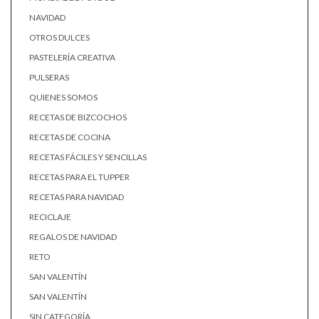
NAVIDAD
OTROS DULCES
PASTELERÍA CREATIVA
PULSERAS
QUIENES SOMOS
RECETAS DE BIZCOCHOS
RECETAS DE COCINA
RECETAS FÁCILES Y SENCILLAS
RECETAS PARA EL TUPPER
RECETAS PARA NAVIDAD
RECICLAJE
REGALOS DE NAVIDAD
RETO
SAN VALENTÍN
SAN VALENTÍN
SIN CATEGORÍA