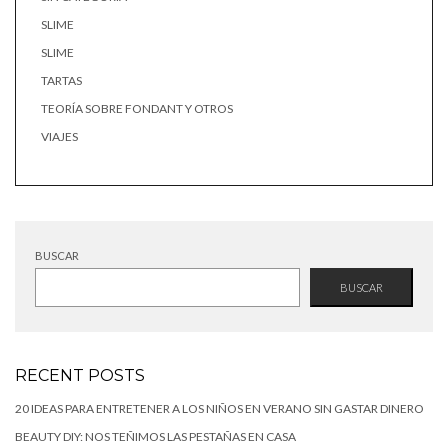
SLIME
SLIME
TARTAS
TEORÍA SOBRE FONDANT Y OTROS
VIAJES
BUSCAR
BUSCAR
RECENT POSTS
20 IDEAS PARA ENTRETENER A LOS NIÑOS EN VERANO SIN GASTAR DINERO
BEAUTY DIY: NOS TEÑIMOS LAS PESTAÑAS EN CASA