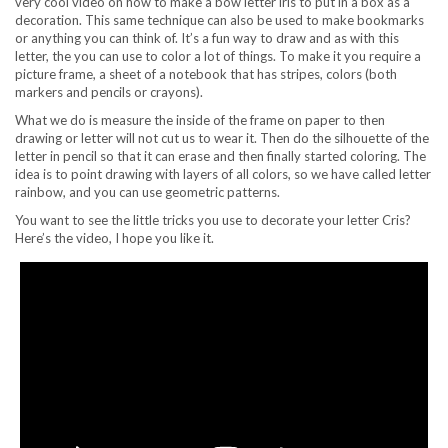
very cool video on how to make a bow letter iris to put in a box as a
decoration. This same technique can also be used to make bookmarks
or anything you can think of. It’s a fun way to draw and as with this
letter, the you can use to color a lot of things. To make it you require a
picture frame, a sheet of a notebook that has stripes, colors (both
markers and pencils or crayons).
What we do is measure the inside of the frame on paper to then
drawing or letter will not cut us to wear it. Then do the silhouette of the
letter in pencil so that it can erase and then finally started coloring. The
idea is to point drawing with layers of all colors, so we have called letter
rainbow, and you can use geometric patterns.
You want to see the little tricks you use to decorate your letter Cris?
Here’s the video, I hope you like it.