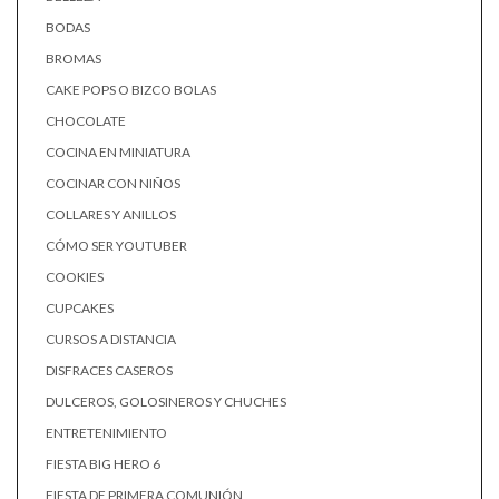
BODAS
BROMAS
CAKE POPS O BIZCO BOLAS
CHOCOLATE
COCINA EN MINIATURA
COCINAR CON NIÑOS
COLLARES Y ANILLOS
CÓMO SER YOUTUBER
COOKIES
CUPCAKES
CURSOS A DISTANCIA
DISFRACES CASEROS
DULCEROS, GOLOSINEROS Y CHUCHES
ENTRETENIMIENTO
FIESTA BIG HERO 6
FIESTA DE PRIMERA COMUNIÓN