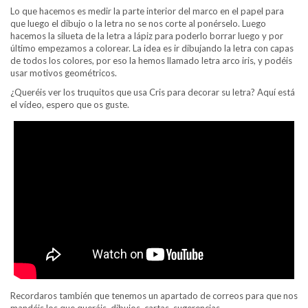
Lo que hacemos es medir la parte interior del marco en el papel para
que luego el dibujo o la letra no se nos corte al ponérselo. Luego
hacemos la silueta de la letra a lápiz para poderlo borrar luego y por
último empezamos a colorear. La idea es ir dibujando la letra con capas
de todos los colores, por eso la hemos llamado letra arco iris, y podéis
usar motivos geométricos.
¿Queréis ver los truquitos que usa Cris para decorar su letra? Aquí está
el vídeo, espero que os guste.
Recordaros también que tenemos un apartado de correos para que nos
mandéis los que queráis, dibujos, cartas, sugerencias…