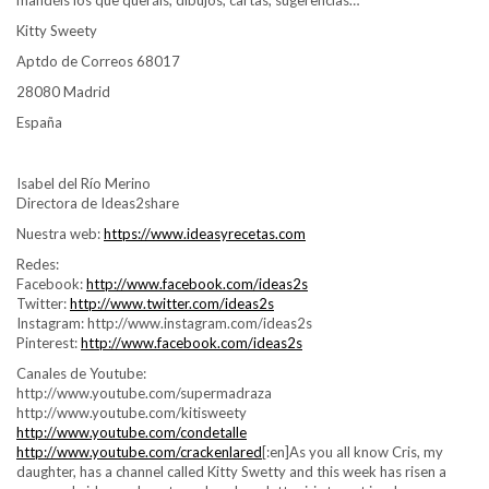
Kitty Sweety
Aptdo de Correos 68017
28080 Madrid
España
Isabel del Río Merino
Directora de Ideas2share
Nuestra web:
https://www.ideasyrecetas.com
Redes:
Facebook:
http://www.facebook.com/ideas2s
Twitter:
http://www.twitter.com/ideas2s
Instagram: http://www.instagram.com/ideas2s
Pinterest:
http://www.facebook.com/ideas2s
Canales de Youtube:
http://www.youtube.com/supermadraza
http://www.youtube.com/kitisweety
http://www.youtube.com/condetalle
http://www.youtube.com/crackenlared
[:en]As you all know Cris, my
daughter, has a channel called Kitty Swetty and this week has risen a