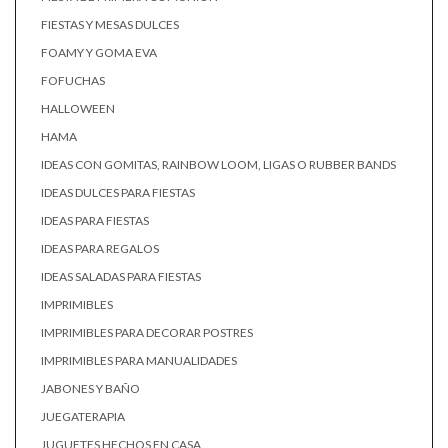
FIESTAS Y MESAS DULCES
FOAMY Y GOMA EVA
FOFUCHAS
HALLOWEEN
HAMA
IDEAS CON GOMITAS, RAINBOW LOOM, LIGAS O RUBBER BANDS
IDEAS DULCES PARA FIESTAS
IDEAS PARA FIESTAS
IDEAS PARA REGALOS
IDEAS SALADAS PARA FIESTAS
IMPRIMIBLES
IMPRIMIBLES PARA DECORAR POSTRES
IMPRIMIBLES PARA MANUALIDADES
JABONES Y BAÑO
JUEGATERAPIA
JUGUETES HECHOS EN CASA