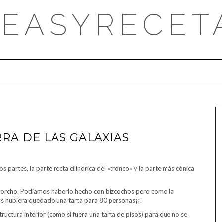
DEASYRECET
RRA DE LAS GALAXIAS
s partes, la parte recta cilíndrica del «tronco» y la parte más cónica
on corcho. Podíamos haberlo hecho con bizcochos pero como la
os hubiera quedado una tarta para 80 personas¡¡.
ructura interior (como si fuera una tarta de pisos) para que no se