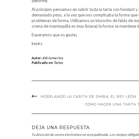
deforme.
Al principio pensamos en cubrir toda la tarta con fondant 
demasiado peso, a la vez que nos complicaba la forma que 
problemas de forma. Utilizamos un bizcocho de falda de muñ
crema de mantequilla es muy liviana) la forma se mantiene i
Esperamos que os guste¡
keyks
Autor:
delriomerino
Publicado en:
Tartas
MODELANDO LA CARITA DE SIMBA, EL REY LEÓN
CÓMO HACER UNA TARTA 
DEJA UNA RESPUESTA
Tu dirección de correo electrónico no será publicada.
Los campos obligat