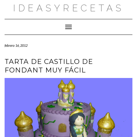
Saltar
IDEASYRECETAS
al
contenido
Cambiar modo de navegación
febrero 16, 2012
TARTA DE CASTILLO DE
FONDANT MUY FÁCIL