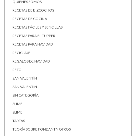
QUIENES SOMOS
RECETAS DE BIZCOCHOS
RECETAS DE COCINA
RECETAS FÁCILES Y SENCILLAS
RECETAS PARA EL TUPPER
RECETAS PARA NAVIDAD
RECICLAJE
REGALOS DE NAVIDAD
RETO
SAN VALENTÍN
SAN VALENTÍN
SIN CATEGORÍA
SLIME
SLIME
TARTAS
TEORÍA SOBRE FONDANT Y OTROS