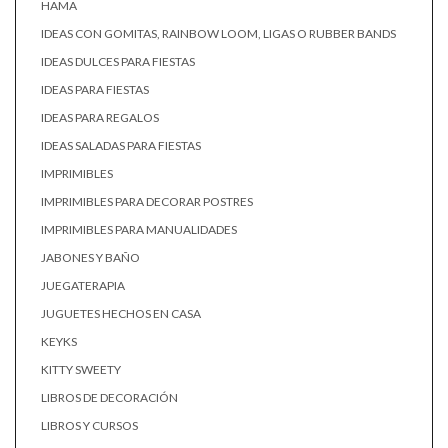
HAMA
IDEAS CON GOMITAS, RAINBOW LOOM, LIGAS O RUBBER BANDS
IDEAS DULCES PARA FIESTAS
IDEAS PARA FIESTAS
IDEAS PARA REGALOS
IDEAS SALADAS PARA FIESTAS
IMPRIMIBLES
IMPRIMIBLES PARA DECORAR POSTRES
IMPRIMIBLES PARA MANUALIDADES
JABONES Y BAÑO
JUEGATERAPIA
JUGUETES HECHOS EN CASA
KEYKS
KITTY SWEETY
LIBROS DE DECORACIÓN
LIBROS Y CURSOS