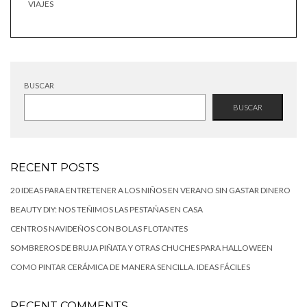
VIAJES
BUSCAR
BUSCAR
RECENT POSTS
20 IDEAS PARA ENTRETENER A LOS NIÑOS EN VERANO SIN GASTAR DINERO
BEAUTY DIY: NOS TEÑIMOS LAS PESTAÑAS EN CASA
CENTROS NAVIDEÑOS CON BOLAS FLOTANTES
SOMBREROS DE BRUJA PIÑATA Y OTRAS CHUCHES PARA HALLOWEEN
COMO PINTAR CERÁMICA DE MANERA SENCILLA. IDEAS FÁCILES
RECENT COMMENTS