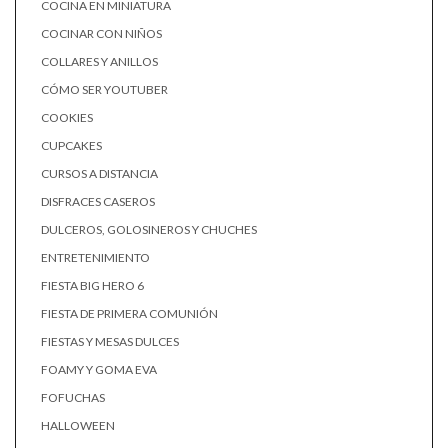
COCINA EN MINIATURA
COCINAR CON NIÑOS
COLLARES Y ANILLOS
CÓMO SER YOUTUBER
COOKIES
CUPCAKES
CURSOS A DISTANCIA
DISFRACES CASEROS
DULCEROS, GOLOSINEROS Y CHUCHES
ENTRETENIMIENTO
FIESTA BIG HERO 6
FIESTA DE PRIMERA COMUNIÓN
FIESTAS Y MESAS DULCES
FOAMY Y GOMA EVA
FOFUCHAS
HALLOWEEN