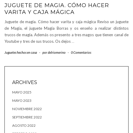
JUGUETE DE MAGIA. CÓMO HACER
VARITA Y CAJA MÁGICA
Juguete de magia. Cómo hacer varita y caja mágica Reviso un juguete
de Magia, el juguete Magia Borras y os enseño a realizar distintos
trucos de magia. Además os presento a tres magos que tienen canal de
Youtube y tres de sus trucos. Os dejos
…
Juguetes hechos en casa
-
por
delriomerino
-
0 Comentarios
ARCHIVES
MAYO 2025
MAYO 2023
NOVIEMBRE 2022
SEPTIEMBRE 2022
AGOSTO 2022