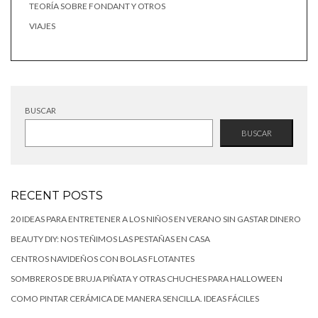
TEORÍA SOBRE FONDANT Y OTROS
VIAJES
BUSCAR
BUSCAR
RECENT POSTS
20 IDEAS PARA ENTRETENER A LOS NIÑOS EN VERANO SIN GASTAR DINERO
BEAUTY DIY: NOS TEÑIMOS LAS PESTAÑAS EN CASA
CENTROS NAVIDEÑOS CON BOLAS FLOTANTES
SOMBREROS DE BRUJA PIÑATA Y OTRAS CHUCHES PARA HALLOWEEN
COMO PINTAR CERÁMICA DE MANERA SENCILLA. IDEAS FÁCILES