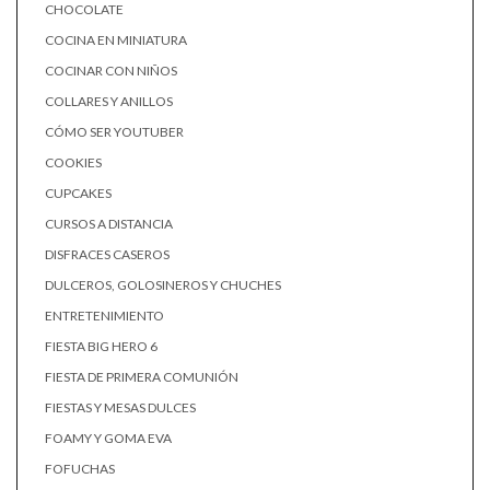
CHOCOLATE
COCINA EN MINIATURA
COCINAR CON NIÑOS
COLLARES Y ANILLOS
CÓMO SER YOUTUBER
COOKIES
CUPCAKES
CURSOS A DISTANCIA
DISFRACES CASEROS
DULCEROS, GOLOSINEROS Y CHUCHES
ENTRETENIMIENTO
FIESTA BIG HERO 6
FIESTA DE PRIMERA COMUNIÓN
FIESTAS Y MESAS DULCES
FOAMY Y GOMA EVA
FOFUCHAS