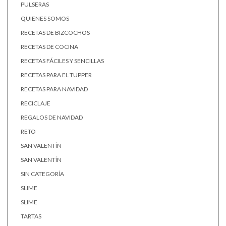
PULSERAS
QUIENES SOMOS
RECETAS DE BIZCOCHOS
RECETAS DE COCINA
RECETAS FÁCILES Y SENCILLAS
RECETAS PARA EL TUPPER
RECETAS PARA NAVIDAD
RECICLAJE
REGALOS DE NAVIDAD
RETO
SAN VALENTÍN
SAN VALENTÍN
SIN CATEGORÍA
SLIME
SLIME
TARTAS