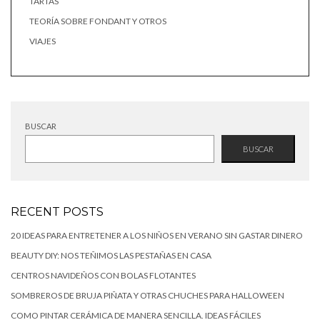
TARTAS
TEORÍA SOBRE FONDANT Y OTROS
VIAJES
BUSCAR
BUSCAR
RECENT POSTS
20 IDEAS PARA ENTRETENER A LOS NIÑOS EN VERANO SIN GASTAR DINERO
BEAUTY DIY: NOS TEÑIMOS LAS PESTAÑAS EN CASA
CENTROS NAVIDEÑOS CON BOLAS FLOTANTES
SOMBREROS DE BRUJA PIÑATA Y OTRAS CHUCHES PARA HALLOWEEN
COMO PINTAR CERÁMICA DE MANERA SENCILLA. IDEAS FÁCILES