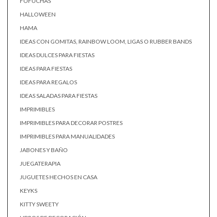
FOFUCHAS
HALLOWEEN
HAMA
IDEAS CON GOMITAS, RAINBOW LOOM, LIGAS O RUBBER BANDS
IDEAS DULCES PARA FIESTAS
IDEAS PARA FIESTAS
IDEAS PARA REGALOS
IDEAS SALADAS PARA FIESTAS
IMPRIMIBLES
IMPRIMIBLES PARA DECORAR POSTRES
IMPRIMIBLES PARA MANUALIDADES
JABONES Y BAÑO
JUEGATERAPIA
JUGUETES HECHOS EN CASA
KEYKS
KITTY SWEETY