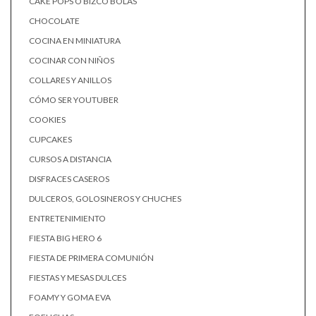
CAKE POPS O BIZCO BOLAS
CHOCOLATE
COCINA EN MINIATURA
COCINAR CON NIÑOS
COLLARES Y ANILLOS
CÓMO SER YOUTUBER
COOKIES
CUPCAKES
CURSOS A DISTANCIA
DISFRACES CASEROS
DULCEROS, GOLOSINEROS Y CHUCHES
ENTRETENIMIENTO
FIESTA BIG HERO 6
FIESTA DE PRIMERA COMUNIÓN
FIESTAS Y MESAS DULCES
FOAMY Y GOMA EVA