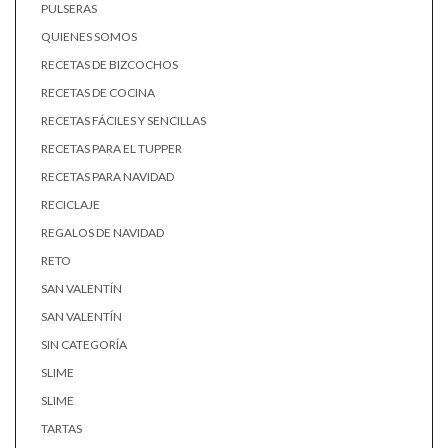
PULSERAS
QUIENES SOMOS
RECETAS DE BIZCOCHOS
RECETAS DE COCINA
RECETAS FÁCILES Y SENCILLAS
RECETAS PARA EL TUPPER
RECETAS PARA NAVIDAD
RECICLAJE
REGALOS DE NAVIDAD
RETO
SAN VALENTÍN
SAN VALENTÍN
SIN CATEGORÍA
SLIME
SLIME
TARTAS