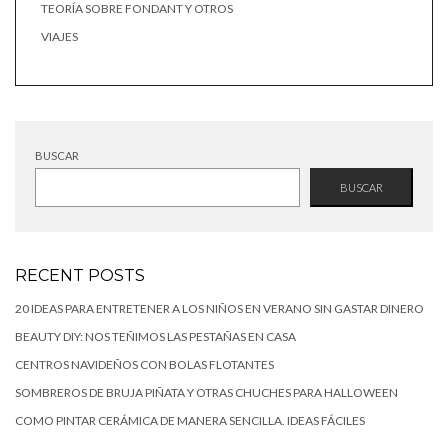
TEORÍA SOBRE FONDANT Y OTROS
VIAJES
BUSCAR
BUSCAR
RECENT POSTS
20 IDEAS PARA ENTRETENER A LOS NIÑOS EN VERANO SIN GASTAR DINERO
BEAUTY DIY: NOS TEÑIMOS LAS PESTAÑAS EN CASA
CENTROS NAVIDEÑOS CON BOLAS FLOTANTES
SOMBREROS DE BRUJA PIÑATA Y OTRAS CHUCHES PARA HALLOWEEN
COMO PINTAR CERÁMICA DE MANERA SENCILLA. IDEAS FÁCILES