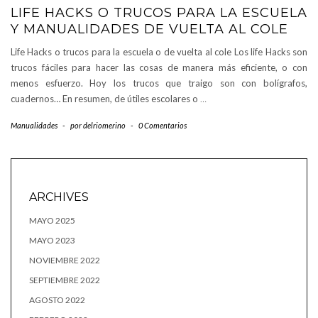
LIFE HACKS O TRUCOS PARA LA ESCUELA
Y MANUALIDADES DE VUELTA AL COLE
Life Hacks o trucos para la escuela o de vuelta al cole Los life Hacks son
trucos fáciles para hacer las cosas de manera más eficiente, o con
menos esfuerzo. Hoy los trucos que traigo son con bolígrafos,
cuadernos… En resumen, de útiles escolares o
…
Manualidades
-
por
delriomerino
-
0 Comentarios
ARCHIVES
MAYO 2025
MAYO 2023
NOVIEMBRE 2022
SEPTIEMBRE 2022
AGOSTO 2022