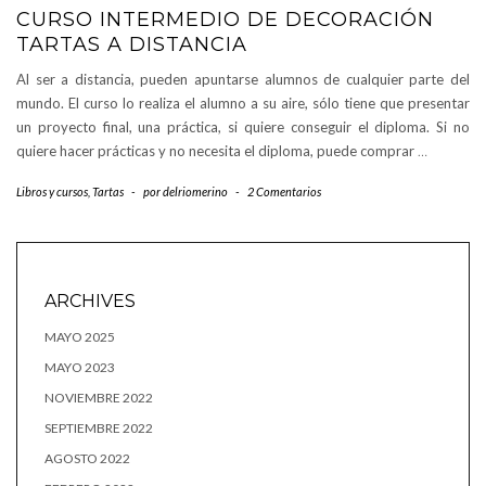
CURSO INTERMEDIO DE DECORACIÓN
TARTAS A DISTANCIA
Al ser a distancia, pueden apuntarse alumnos de cualquier parte del
mundo. El curso lo realiza el alumno a su aire, sólo tiene que presentar
un proyecto final, una práctica, si quiere conseguir el diploma. Si no
quiere hacer prácticas y no necesita el diploma, puede comprar
…
Libros y cursos
,
Tartas
-
por
delriomerino
-
2 Comentarios
ARCHIVES
MAYO 2025
MAYO 2023
NOVIEMBRE 2022
SEPTIEMBRE 2022
AGOSTO 2022