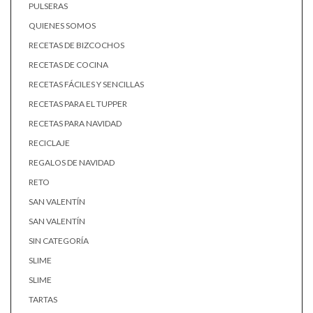
PULSERAS
QUIENES SOMOS
RECETAS DE BIZCOCHOS
RECETAS DE COCINA
RECETAS FÁCILES Y SENCILLAS
RECETAS PARA EL TUPPER
RECETAS PARA NAVIDAD
RECICLAJE
REGALOS DE NAVIDAD
RETO
SAN VALENTÍN
SAN VALENTÍN
SIN CATEGORÍA
SLIME
SLIME
TARTAS