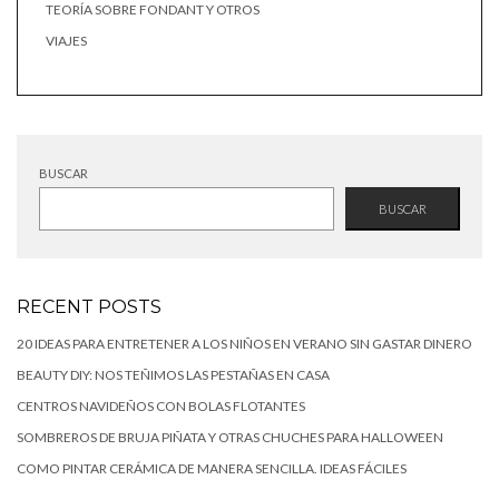
TEORÍA SOBRE FONDANT Y OTROS
VIAJES
BUSCAR
BUSCAR
RECENT POSTS
20 IDEAS PARA ENTRETENER A LOS NIÑOS EN VERANO SIN GASTAR DINERO
BEAUTY DIY: NOS TEÑIMOS LAS PESTAÑAS EN CASA
CENTROS NAVIDEÑOS CON BOLAS FLOTANTES
SOMBREROS DE BRUJA PIÑATA Y OTRAS CHUCHES PARA HALLOWEEN
COMO PINTAR CERÁMICA DE MANERA SENCILLA. IDEAS FÁCILES