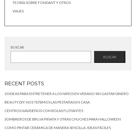
TEORÍA SOBRE FONDANT Y OTROS
VIAJES
BUSCAR
BUSCAR
RECENT POSTS
20 IDEAS PARA ENTRETENER A LOS NIÑOS EN VERANO SIN GASTAR DINERO
BEAUTY DIY: NOS TEÑIMOS LAS PESTAÑAS EN CASA
CENTROS NAVIDEÑOS CON BOLAS FLOTANTES
SOMBREROS DE BRUJA PIÑATA Y OTRAS CHUCHES PARA HALLOWEEN
COMO PINTAR CERÁMICA DE MANERA SENCILLA. IDEAS FÁCILES