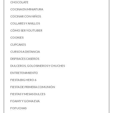
CHOCOLATE
COCINA EN MINIATURA
COCINAR CON NIÑOS
COLLARES Y ANILLOS
CÓMO SER YOUTUBER
COOKIES
CUPCAKES
CURSOS A DISTANCIA
DISFRACES CASEROS
DULCEROS, GOLOSINEROS Y CHUCHES
ENTRETENIMIENTO
FIESTA BIG HERO 6
FIESTA DE PRIMERA COMUNIÓN
FIESTAS Y MESAS DULCES
FOAMY Y GOMA EVA
FOFUCHAS