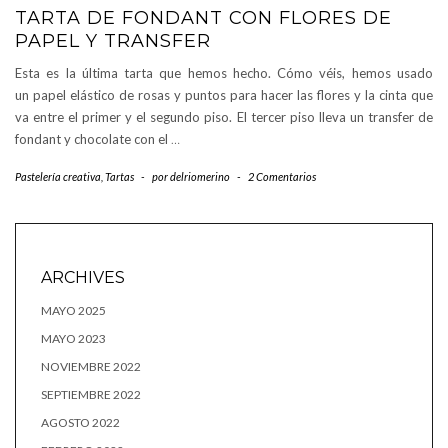
TARTA DE FONDANT CON FLORES DE
PAPEL Y TRANSFER
Esta es la última tarta que hemos hecho. Cómo véis, hemos usado
un papel elástico de rosas y puntos para hacer las flores y la cinta que
va entre el primer y el segundo piso. El tercer piso lleva un transfer de
fondant y chocolate con el
…
Pastelería creativa
,
Tartas
-
por
delriomerino
-
2 Comentarios
ARCHIVES
MAYO 2025
MAYO 2023
NOVIEMBRE 2022
SEPTIEMBRE 2022
AGOSTO 2022