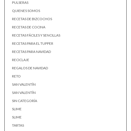
PULSERAS
QUIENES SOMOS
RECETAS DE BIZCOCHOS
RECETAS DE COCINA
RECETAS FÁCILES Y SENCILLAS
RECETAS PARA EL TUPPER
RECETAS PARA NAVIDAD
RECICLAJE
REGALOS DE NAVIDAD
RETO
SAN VALENTÍN
SAN VALENTÍN
SIN CATEGORÍA
SLIME
SLIME
TARTAS