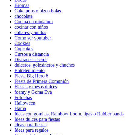
Bromas
Cake pops o bizco bolas
chocolate
Cocina en miniatura
cocinar con niños
collares y anillos
Cómo ser youtuber
Cookies
Cupcakes
Cursos a distancia
Disfraces caseros
dulceros, golosineros y chuches
Entretenimiento
Fiesta Big Hero 6
Fiesta de Primera Comunión
Fiestas y mesas dulces
foamy y Goma Eva
Fofuchas
Halloween
Hama
Ideas con gomitas, Rainbow Loom, ligas o Rubber bands
Ideas dulces para fiestas
ideas para fiestas
Ideas para regalos