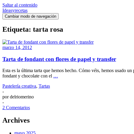
Saltar al contenido
Ideasyrecetas
Cambiar modo de navegación
Etiqueta:
tarta rosa
marzo 14, 2012
Tarta de fondant con flores de papel y transfer
Esta es la última tarta que hemos hecho. Cómo véis, hemos usado un pape
fondant y chocolate con el
…
Pastelería creativa
,
Tartas
-
por
delriomerino
-
2 Comentarios
Archives
mayo 2025