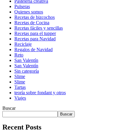
Pastelería creativa
Pulseras
Quienes somos
Recetas de bizcochos
Recetas de Cocina
Recetas fáciles y sencillas
Recetas para el tupper
Recetas para Navidad
Reciclaje
Regalos de Navidad
Reto
San Valentín
San Valentín
Sin categoría
Slime
Slime
Tartas
teoría sobre fondant y otros
Viajes
Buscar
Buscar
Recent Posts