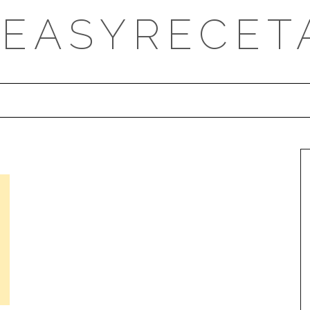
DEASYRECET