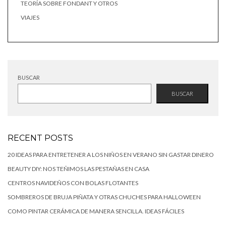
TEORÍA SOBRE FONDANT Y OTROS
VIAJES
BUSCAR
BUSCAR
RECENT POSTS
20 IDEAS PARA ENTRETENER A LOS NIÑOS EN VERANO SIN GASTAR DINERO
BEAUTY DIY: NOS TEÑIMOS LAS PESTAÑAS EN CASA
CENTROS NAVIDEÑOS CON BOLAS FLOTANTES
SOMBREROS DE BRUJA PIÑATA Y OTRAS CHUCHES PARA HALLOWEEN
COMO PINTAR CERÁMICA DE MANERA SENCILLA. IDEAS FÁCILES