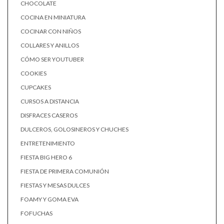
CHOCOLATE
COCINA EN MINIATURA
COCINAR CON NIÑOS
COLLARES Y ANILLOS
CÓMO SER YOUTUBER
COOKIES
CUPCAKES
CURSOS A DISTANCIA
DISFRACES CASEROS
DULCEROS, GOLOSINEROS Y CHUCHES
ENTRETENIMIENTO
FIESTA BIG HERO 6
FIESTA DE PRIMERA COMUNIÓN
FIESTAS Y MESAS DULCES
FOAMY Y GOMA EVA
FOFUCHAS