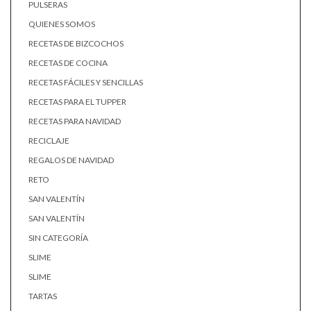
PULSERAS
QUIENES SOMOS
RECETAS DE BIZCOCHOS
RECETAS DE COCINA
RECETAS FÁCILES Y SENCILLAS
RECETAS PARA EL TUPPER
RECETAS PARA NAVIDAD
RECICLAJE
REGALOS DE NAVIDAD
RETO
SAN VALENTÍN
SAN VALENTÍN
SIN CATEGORÍA
SLIME
SLIME
TARTAS