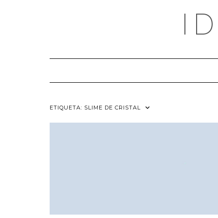
Saltar
I
al
contenido
ETIQUETA:
SLIME DE CRISTAL