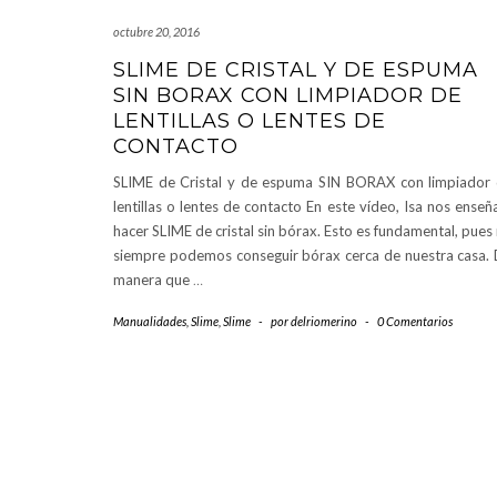
octubre 20, 2016
SLIME DE CRISTAL Y DE ESPUMA
SIN BORAX CON LIMPIADOR DE
LENTILLAS O LENTES DE
CONTACTO
SLIME de Cristal y de espuma SIN BORAX con limpiador
lentillas o lentes de contacto En este vídeo, Isa nos enseñ
hacer SLIME de cristal sin bórax. Esto es fundamental, pues
siempre podemos conseguir bórax cerca de nuestra casa.
manera que
…
Manualidades
,
Slime
,
Slime
-
por
delriomerino
-
0 Comentarios