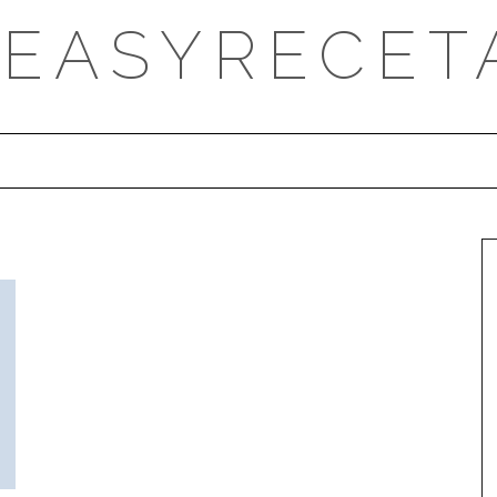
DEASYRECET