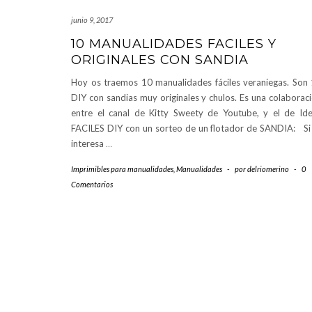
junio 9, 2017
10 MANUALIDADES FACILES Y
ORIGINALES CON SANDIA
Hoy os traemos 10 manualidades fáciles veraniegas. Son
DIY con sandias muy originales y chulos. Es una colaborac
entre el canal de Kitty Sweety de Youtube, y el de Id
FACILES DIY con un sorteo de un flotador de SANDIA: Si
interesa
…
Imprimibles para manualidades
,
Manualidades
-
por
delriomerino
-
0
Comentarios