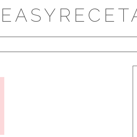
DEASYRECET