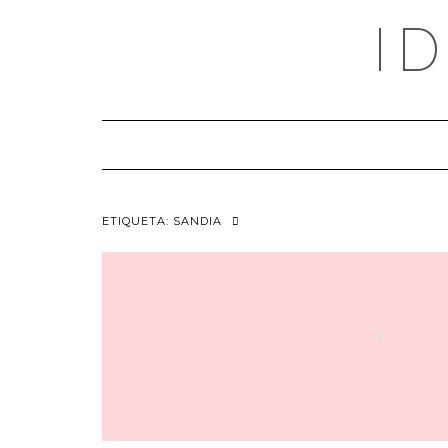
Saltar
I
al
contenido
ETIQUETA:
SANDIA