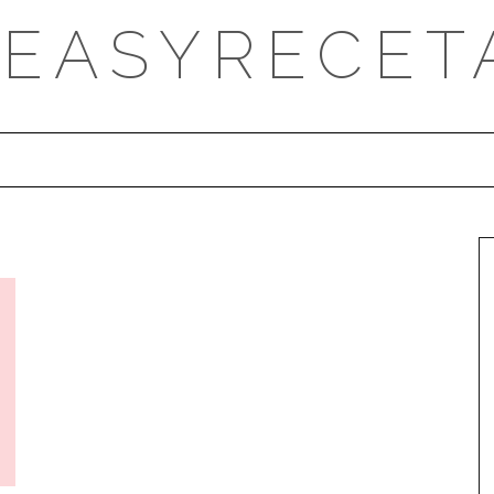
DEASYRECET