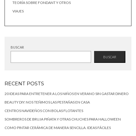
TEORÍA SOBRE FONDANT Y OTROS
VIAJES
BUSCAR
BUSCAR
RECENT POSTS
20 IDEAS PARA ENTRETENER A LOS NIÑOS EN VERANO SIN GASTAR DINERO
BEAUTY DIY: NOS TEÑIMOS LAS PESTAÑAS EN CASA
CENTROS NAVIDEÑOS CON BOLAS FLOTANTES
SOMBREROS DE BRUJA PIÑATA Y OTRAS CHUCHES PARA HALLOWEEN
COMO PINTAR CERÁMICA DE MANERA SENCILLA. IDEAS FÁCILES