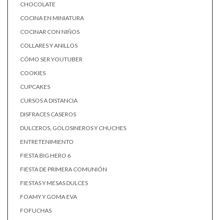
CHOCOLATE
COCINA EN MINIATURA
COCINAR CON NIÑOS
COLLARES Y ANILLOS
CÓMO SER YOUTUBER
COOKIES
CUPCAKES
CURSOS A DISTANCIA
DISFRACES CASEROS
DULCEROS, GOLOSINEROS Y CHUCHES
ENTRETENIMIENTO
FIESTA BIG HERO 6
FIESTA DE PRIMERA COMUNIÓN
FIESTAS Y MESAS DULCES
FOAMY Y GOMA EVA
FOFUCHAS