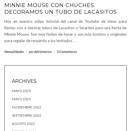
MINNIE MOUSE CON CHUCHES.
DECORAMOS UN TUBO DE LACASITOS
Hoy en nuestro vídeo tutorial del canal de Youtube de Ideas para
fiestas voy a decorar tubos de Lacasitos o Smarties para una fiesta de
Minnie Mouse. Son muy fáciles de hacer y son más bonitos y originales
para regalar de recuerdo a los invitados
…
Manualidades
-
por
delriomerino
-
0 Comentarios
ARCHIVES
MAYO 2025
MAYO 2023
NOVIEMBRE 2022
SEPTIEMBRE 2022
AGOSTO 2022