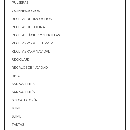
PULSERAS
QUIENES SOMOS
RECETAS DE BIZCOCHOS
RECETAS DE COCINA
RECETAS FÁCILES Y SENCILLAS
RECETAS PARA EL TUPPER
RECETAS PARA NAVIDAD
RECICLAJE
REGALOS DE NAVIDAD
RETO
SAN VALENTÍN
SAN VALENTÍN
SIN CATEGORÍA
SLIME
SLIME
TARTAS