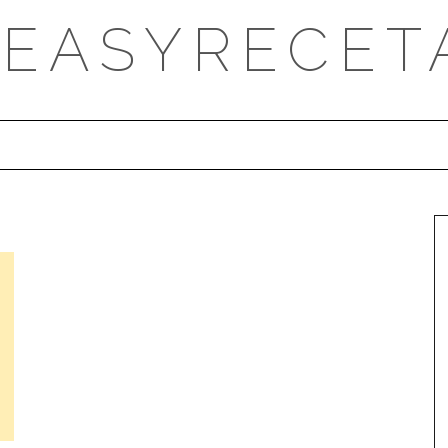
DEASYRECET