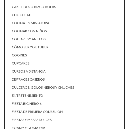
CAKE POPS O BIZCO BOLAS
CHOCOLATE
COCINA EN MINIATURA
COCINAR CON NIÑOS
COLLARES Y ANILLOS
CÓMO SER YOUTUBER
COOKIES
CUPCAKES
CURSOS A DISTANCIA
DISFRACES CASEROS
DULCEROS, GOLOSINEROS Y CHUCHES
ENTRETENIMIENTO
FIESTA BIG HERO 6
FIESTA DE PRIMERA COMUNIÓN
FIESTAS Y MESAS DULCES
FOAMY Y GOMA EVA