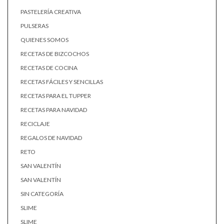
PASTELERÍA CREATIVA
PULSERAS
QUIENES SOMOS
RECETAS DE BIZCOCHOS
RECETAS DE COCINA
RECETAS FÁCILES Y SENCILLAS
RECETAS PARA EL TUPPER
RECETAS PARA NAVIDAD
RECICLAJE
REGALOS DE NAVIDAD
RETO
SAN VALENTÍN
SAN VALENTÍN
SIN CATEGORÍA
SLIME
SLIME