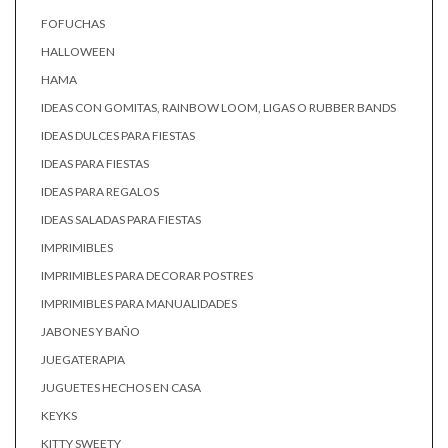
FOFUCHAS
HALLOWEEN
HAMA
IDEAS CON GOMITAS, RAINBOW LOOM, LIGAS O RUBBER BANDS
IDEAS DULCES PARA FIESTAS
IDEAS PARA FIESTAS
IDEAS PARA REGALOS
IDEAS SALADAS PARA FIESTAS
IMPRIMIBLES
IMPRIMIBLES PARA DECORAR POSTRES
IMPRIMIBLES PARA MANUALIDADES
JABONES Y BAÑO
JUEGATERAPIA
JUGUETES HECHOS EN CASA
KEYKS
KITTY SWEETY