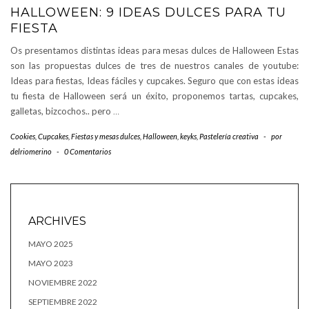
HALLOWEEN: 9 IDEAS DULCES PARA TU
FIESTA
Os presentamos distintas ideas para mesas dulces de Halloween Estas
son las propuestas dulces de tres de nuestros canales de youtube:
Ideas para fiestas, Ideas fáciles y cupcakes. Seguro que con estas ideas
tu fiesta de Halloween será un éxito, proponemos tartas, cupcakes,
galletas, bizcochos.. pero
…
Cookies
,
Cupcakes
,
Fiestas y mesas dulces
,
Halloween
,
keyks
,
Pastelería creativa
-
por
delriomerino
-
0 Comentarios
ARCHIVES
MAYO 2025
MAYO 2023
NOVIEMBRE 2022
SEPTIEMBRE 2022