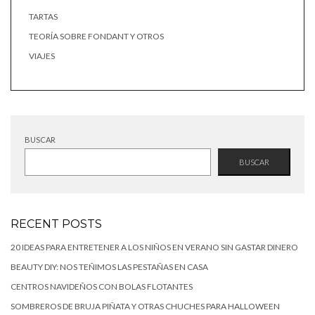
TARTAS
TEORÍA SOBRE FONDANT Y OTROS
VIAJES
BUSCAR
BUSCAR
RECENT POSTS
20 IDEAS PARA ENTRETENER A LOS NIÑOS EN VERANO SIN GASTAR DINERO
BEAUTY DIY: NOS TEÑIMOS LAS PESTAÑAS EN CASA
CENTROS NAVIDEÑOS CON BOLAS FLOTANTES
SOMBREROS DE BRUJA PIÑATA Y OTRAS CHUCHES PARA HALLOWEEN