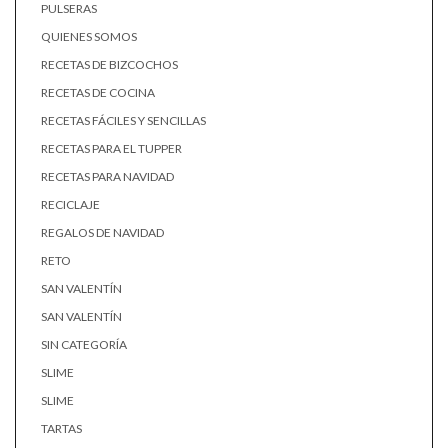
PULSERAS
QUIENES SOMOS
RECETAS DE BIZCOCHOS
RECETAS DE COCINA
RECETAS FÁCILES Y SENCILLAS
RECETAS PARA EL TUPPER
RECETAS PARA NAVIDAD
RECICLAJE
REGALOS DE NAVIDAD
RETO
SAN VALENTÍN
SAN VALENTÍN
SIN CATEGORÍA
SLIME
SLIME
TARTAS