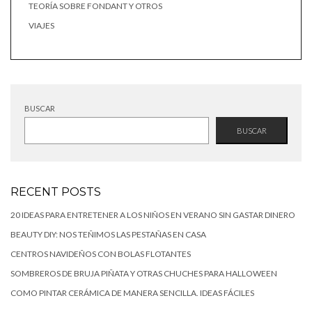
TEORÍA SOBRE FONDANT Y OTROS
VIAJES
BUSCAR
BUSCAR
RECENT POSTS
20 IDEAS PARA ENTRETENER A LOS NIÑOS EN VERANO SIN GASTAR DINERO
BEAUTY DIY: NOS TEÑIMOS LAS PESTAÑAS EN CASA
CENTROS NAVIDEÑOS CON BOLAS FLOTANTES
SOMBREROS DE BRUJA PIÑATA Y OTRAS CHUCHES PARA HALLOWEEN
COMO PINTAR CERÁMICA DE MANERA SENCILLA. IDEAS FÁCILES