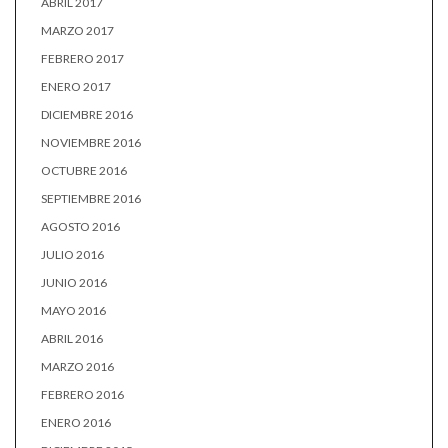
ABRIL 2017
MARZO 2017
FEBRERO 2017
ENERO 2017
DICIEMBRE 2016
NOVIEMBRE 2016
OCTUBRE 2016
SEPTIEMBRE 2016
AGOSTO 2016
JULIO 2016
JUNIO 2016
MAYO 2016
ABRIL 2016
MARZO 2016
FEBRERO 2016
ENERO 2016