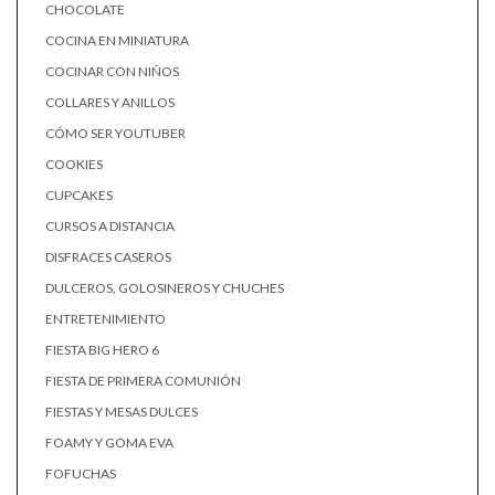
CHOCOLATE
COCINA EN MINIATURA
COCINAR CON NIÑOS
COLLARES Y ANILLOS
CÓMO SER YOUTUBER
COOKIES
CUPCAKES
CURSOS A DISTANCIA
DISFRACES CASEROS
DULCEROS, GOLOSINEROS Y CHUCHES
ENTRETENIMIENTO
FIESTA BIG HERO 6
FIESTA DE PRIMERA COMUNIÓN
FIESTAS Y MESAS DULCES
FOAMY Y GOMA EVA
FOFUCHAS