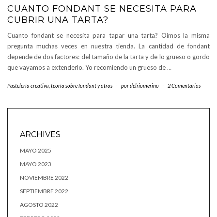
CUANTO FONDANT SE NECESITA PARA
CUBRIR UNA TARTA?
Cuanto fondant se necesita para tapar una tarta? Oímos la misma
pregunta muchas veces en nuestra tienda. La cantidad de fondant
depende de dos factores: del tamaño de la tarta y de lo grueso o gordo
que vayamos a extenderlo. Yo recomiendo un grueso de
…
Pastelería creativa
,
teoría sobre fondant y otros
-
por
delriomerino
-
2 Comentarios
ARCHIVES
MAYO 2025
MAYO 2023
NOVIEMBRE 2022
SEPTIEMBRE 2022
AGOSTO 2022