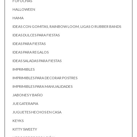
FOFUCHAS
HALLOWEEN
HAMA
IDEAS CON GOMITAS, RAINBOW LOOM, LIGAS O RUBBER BANDS
IDEAS DULCES PARA FIESTAS
IDEAS PARA FIESTAS
IDEAS PARA REGALOS
IDEAS SALADAS PARA FIESTAS
IMPRIMIBLES
IMPRIMIBLES PARA DECORAR POSTRES
IMPRIMIBLES PARA MANUALIDADES
JABONES Y BAÑO
JUEGATERAPIA
JUGUETES HECHOS EN CASA
KEYKS
KITTY SWEETY