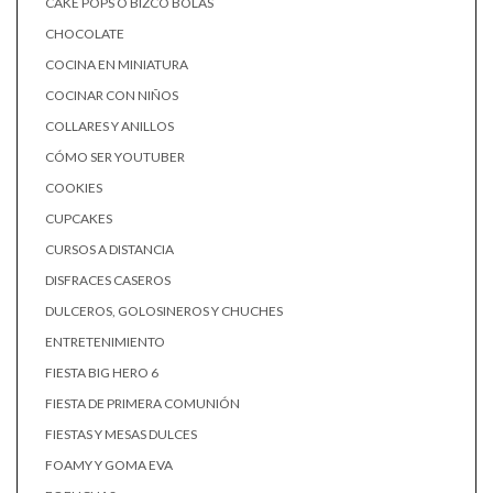
CAKE POPS O BIZCO BOLAS
CHOCOLATE
COCINA EN MINIATURA
COCINAR CON NIÑOS
COLLARES Y ANILLOS
CÓMO SER YOUTUBER
COOKIES
CUPCAKES
CURSOS A DISTANCIA
DISFRACES CASEROS
DULCEROS, GOLOSINEROS Y CHUCHES
ENTRETENIMIENTO
FIESTA BIG HERO 6
FIESTA DE PRIMERA COMUNIÓN
FIESTAS Y MESAS DULCES
FOAMY Y GOMA EVA