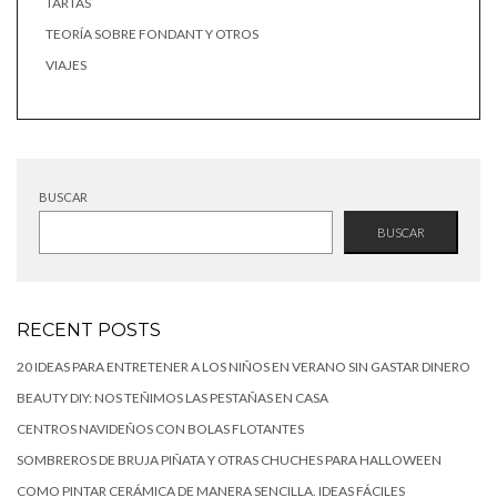
TARTAS
TEORÍA SOBRE FONDANT Y OTROS
VIAJES
BUSCAR
BUSCAR
RECENT POSTS
20 IDEAS PARA ENTRETENER A LOS NIÑOS EN VERANO SIN GASTAR DINERO
BEAUTY DIY: NOS TEÑIMOS LAS PESTAÑAS EN CASA
CENTROS NAVIDEÑOS CON BOLAS FLOTANTES
SOMBREROS DE BRUJA PIÑATA Y OTRAS CHUCHES PARA HALLOWEEN
COMO PINTAR CERÁMICA DE MANERA SENCILLA. IDEAS FÁCILES