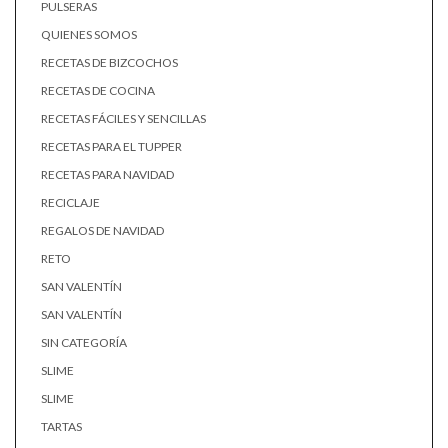
PULSERAS
QUIENES SOMOS
RECETAS DE BIZCOCHOS
RECETAS DE COCINA
RECETAS FÁCILES Y SENCILLAS
RECETAS PARA EL TUPPER
RECETAS PARA NAVIDAD
RECICLAJE
REGALOS DE NAVIDAD
RETO
SAN VALENTÍN
SAN VALENTÍN
SIN CATEGORÍA
SLIME
SLIME
TARTAS