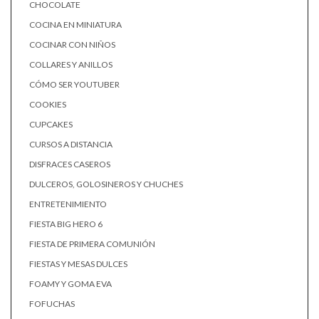
CHOCOLATE
COCINA EN MINIATURA
COCINAR CON NIÑOS
COLLARES Y ANILLOS
CÓMO SER YOUTUBER
COOKIES
CUPCAKES
CURSOS A DISTANCIA
DISFRACES CASEROS
DULCEROS, GOLOSINEROS Y CHUCHES
ENTRETENIMIENTO
FIESTA BIG HERO 6
FIESTA DE PRIMERA COMUNIÓN
FIESTAS Y MESAS DULCES
FOAMY Y GOMA EVA
FOFUCHAS