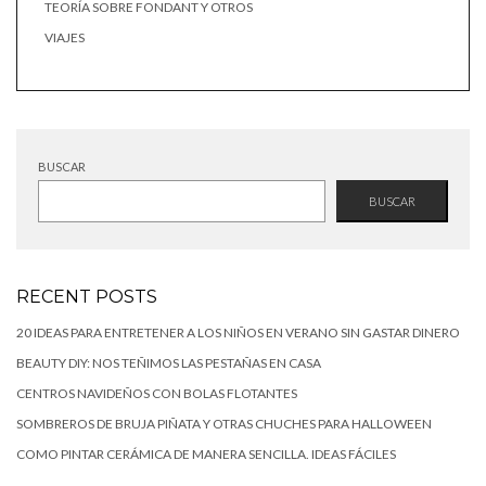
TEORÍA SOBRE FONDANT Y OTROS
VIAJES
BUSCAR
BUSCAR
RECENT POSTS
20 IDEAS PARA ENTRETENER A LOS NIÑOS EN VERANO SIN GASTAR DINERO
BEAUTY DIY: NOS TEÑIMOS LAS PESTAÑAS EN CASA
CENTROS NAVIDEÑOS CON BOLAS FLOTANTES
SOMBREROS DE BRUJA PIÑATA Y OTRAS CHUCHES PARA HALLOWEEN
COMO PINTAR CERÁMICA DE MANERA SENCILLA. IDEAS FÁCILES