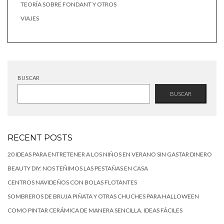
TEORÍA SOBRE FONDANT Y OTROS
VIAJES
BUSCAR
BUSCAR
RECENT POSTS
20 IDEAS PARA ENTRETENER A LOS NIÑOS EN VERANO SIN GASTAR DINERO
BEAUTY DIY: NOS TEÑIMOS LAS PESTAÑAS EN CASA
CENTROS NAVIDEÑOS CON BOLAS FLOTANTES
SOMBREROS DE BRUJA PIÑATA Y OTRAS CHUCHES PARA HALLOWEEN
COMO PINTAR CERÁMICA DE MANERA SENCILLA. IDEAS FÁCILES