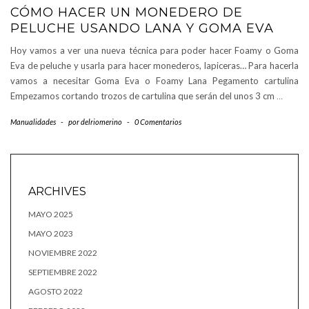
CÓMO HACER UN MONEDERO DE
PELUCHE USANDO LANA Y GOMA EVA
Hoy vamos a ver una nueva técnica para poder hacer Foamy o Goma
Eva de peluche y usarla para hacer monederos, lapiceras… Para hacerla
vamos a necesitar Goma Eva o Foamy Lana Pegamento cartulina
Empezamos cortando trozos de cartulina que serán del unos 3 cm
…
Manualidades
-
por
delriomerino
-
0 Comentarios
ARCHIVES
MAYO 2025
MAYO 2023
NOVIEMBRE 2022
SEPTIEMBRE 2022
AGOSTO 2022