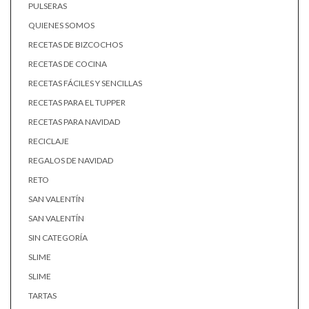
PULSERAS
QUIENES SOMOS
RECETAS DE BIZCOCHOS
RECETAS DE COCINA
RECETAS FÁCILES Y SENCILLAS
RECETAS PARA EL TUPPER
RECETAS PARA NAVIDAD
RECICLAJE
REGALOS DE NAVIDAD
RETO
SAN VALENTÍN
SAN VALENTÍN
SIN CATEGORÍA
SLIME
SLIME
TARTAS