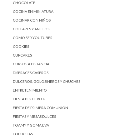
CHOCOLATE
COCINA EN MINIATURA
COCINAR CON NIÑOS
COLLARES Y ANILLOS
CÓMO SER YOUTUBER
COOKIES
CUPCAKES
CURSOS A DISTANCIA
DISFRACES CASEROS
DULCEROS, GOLOSINEROS Y CHUCHES
ENTRETENIMIENTO
FIESTA BIG HERO 6
FIESTA DE PRIMERA COMUNIÓN
FIESTAS Y MESAS DULCES
FOAMY Y GOMA EVA
FOFUCHAS