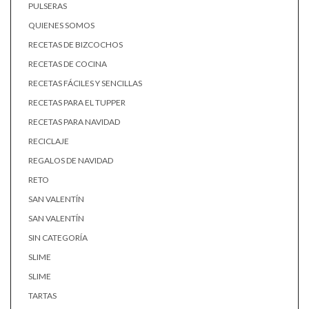
PULSERAS
QUIENES SOMOS
RECETAS DE BIZCOCHOS
RECETAS DE COCINA
RECETAS FÁCILES Y SENCILLAS
RECETAS PARA EL TUPPER
RECETAS PARA NAVIDAD
RECICLAJE
REGALOS DE NAVIDAD
RETO
SAN VALENTÍN
SAN VALENTÍN
SIN CATEGORÍA
SLIME
SLIME
TARTAS