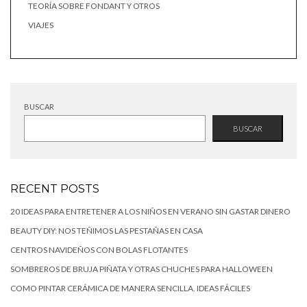
TEORÍA SOBRE FONDANT Y OTROS
VIAJES
BUSCAR
BUSCAR
RECENT POSTS
20 IDEAS PARA ENTRETENER A LOS NIÑOS EN VERANO SIN GASTAR DINERO
BEAUTY DIY: NOS TEÑIMOS LAS PESTAÑAS EN CASA
CENTROS NAVIDEÑOS CON BOLAS FLOTANTES
SOMBREROS DE BRUJA PIÑATA Y OTRAS CHUCHES PARA HALLOWEEN
COMO PINTAR CERÁMICA DE MANERA SENCILLA. IDEAS FÁCILES