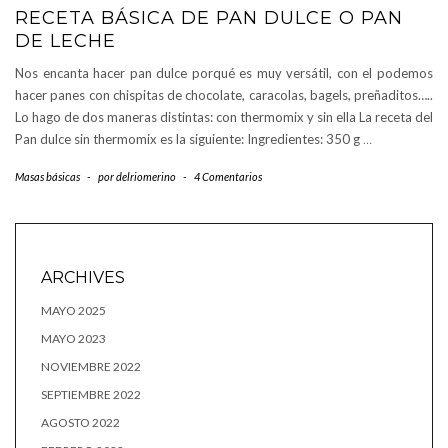
RECETA BÁSICA DE PAN DULCE O PAN
DE LECHE
Nos encanta hacer pan dulce porqué es muy versátil, con el podemos
hacer panes con chispitas de chocolate, caracolas, bagels, preñaditos…..
Lo hago de dos maneras distintas: con thermomix y sin ella La receta del
Pan dulce sin thermomix es la siguiente: Ingredientes: 350 g
…
Masas básicas
-
por
delriomerino
-
4 Comentarios
ARCHIVES
MAYO 2025
MAYO 2023
NOVIEMBRE 2022
SEPTIEMBRE 2022
AGOSTO 2022