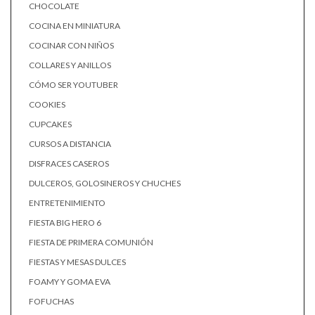
CHOCOLATE
COCINA EN MINIATURA
COCINAR CON NIÑOS
COLLARES Y ANILLOS
CÓMO SER YOUTUBER
COOKIES
CUPCAKES
CURSOS A DISTANCIA
DISFRACES CASEROS
DULCEROS, GOLOSINEROS Y CHUCHES
ENTRETENIMIENTO
FIESTA BIG HERO 6
FIESTA DE PRIMERA COMUNIÓN
FIESTAS Y MESAS DULCES
FOAMY Y GOMA EVA
FOFUCHAS