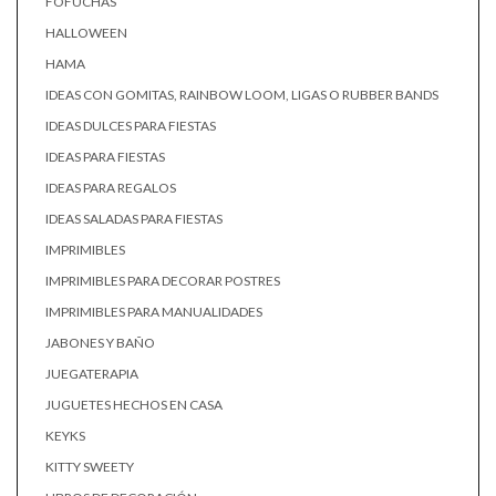
FOFUCHAS
HALLOWEEN
HAMA
IDEAS CON GOMITAS, RAINBOW LOOM, LIGAS O RUBBER BANDS
IDEAS DULCES PARA FIESTAS
IDEAS PARA FIESTAS
IDEAS PARA REGALOS
IDEAS SALADAS PARA FIESTAS
IMPRIMIBLES
IMPRIMIBLES PARA DECORAR POSTRES
IMPRIMIBLES PARA MANUALIDADES
JABONES Y BAÑO
JUEGATERAPIA
JUGUETES HECHOS EN CASA
KEYKS
KITTY SWEETY