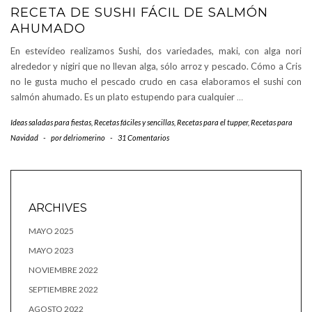
RECETA DE SUSHI FÁCIL DE SALMÓN
AHUMADO
En estevídeo realizamos Sushi, dos variedades, maki, con alga nori
alrededor y nigiri que no llevan alga, sólo arroz y pescado. Cómo a Cris
no le gusta mucho el pescado crudo en casa elaboramos el sushi con
salmón ahumado. Es un plato estupendo para cualquier
…
Ideas saladas para fiestas
,
Recetas fáciles y sencillas
,
Recetas para el tupper
,
Recetas para
Navidad
-
por
delriomerino
-
31 Comentarios
ARCHIVES
MAYO 2025
MAYO 2023
NOVIEMBRE 2022
SEPTIEMBRE 2022
AGOSTO 2022