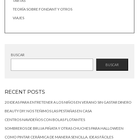
TARTAS
TEORÍA SOBRE FONDANT Y OTROS
VIAJES
BUSCAR
BUSCAR
RECENT POSTS
20 IDEAS PARA ENTRETENER A LOS NIÑOS EN VERANO SIN GASTAR DINERO
BEAUTY DIY: NOS TEÑIMOS LAS PESTAÑAS EN CASA
CENTROS NAVIDEÑOS CON BOLAS FLOTANTES
SOMBREROS DE BRUJA PIÑATA Y OTRAS CHUCHES PARA HALLOWEEN
COMO PINTAR CERÁMICA DE MANERA SENCILLA. IDEAS FÁCILES