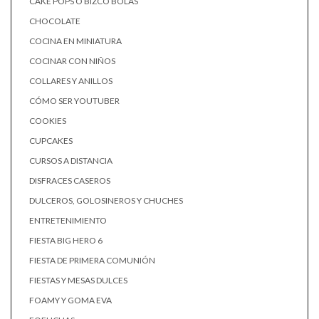
CAKE POPS O BIZCO BOLAS
CHOCOLATE
COCINA EN MINIATURA
COCINAR CON NIÑOS
COLLARES Y ANILLOS
CÓMO SER YOUTUBER
COOKIES
CUPCAKES
CURSOS A DISTANCIA
DISFRACES CASEROS
DULCEROS, GOLOSINEROS Y CHUCHES
ENTRETENIMIENTO
FIESTA BIG HERO 6
FIESTA DE PRIMERA COMUNIÓN
FIESTAS Y MESAS DULCES
FOAMY Y GOMA EVA