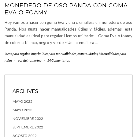
MONEDERO DE OSO PANDA CON GOMA
EVA O FOAMY
Hoy vamos a hacer con goma Eva y una cremallera un monedero de oso
Panda. Nos gusta hacer manualidades útiles y fáciles, además, esta
manualidad es ideal para regalar. Hemos utilizado: – Goma Eva o foamy
de colores: blanco, negro y verde – Una cremallera
…
Ideas para regalos
,
Imprimibles para manualidades
,
Manualidades
,
Manualidades para
niños
-
por
delriomerino
-
14 Comentarios
ARCHIVES
MAYO 2025
MAYO 2023
NOVIEMBRE 2022
SEPTIEMBRE 2022
AGOSTO 2022