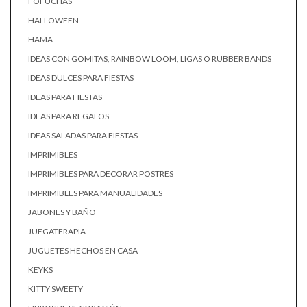
FOFUCHAS
HALLOWEEN
HAMA
IDEAS CON GOMITAS, RAINBOW LOOM, LIGAS O RUBBER BANDS
IDEAS DULCES PARA FIESTAS
IDEAS PARA FIESTAS
IDEAS PARA REGALOS
IDEAS SALADAS PARA FIESTAS
IMPRIMIBLES
IMPRIMIBLES PARA DECORAR POSTRES
IMPRIMIBLES PARA MANUALIDADES
JABONES Y BAÑO
JUEGATERAPIA
JUGUETES HECHOS EN CASA
KEYKS
KITTY SWEETY