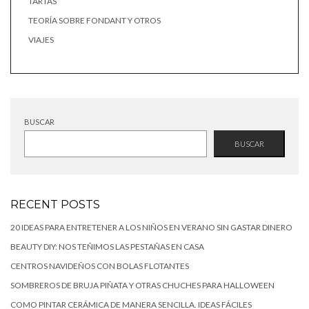
TARTAS
TEORÍA SOBRE FONDANT Y OTROS
VIAJES
BUSCAR
BUSCAR
RECENT POSTS
20 IDEAS PARA ENTRETENER A LOS NIÑOS EN VERANO SIN GASTAR DINERO
BEAUTY DIY: NOS TEÑIMOS LAS PESTAÑAS EN CASA
CENTROS NAVIDEÑOS CON BOLAS FLOTANTES
SOMBREROS DE BRUJA PIÑATA Y OTRAS CHUCHES PARA HALLOWEEN
COMO PINTAR CERÁMICA DE MANERA SENCILLA. IDEAS FÁCILES