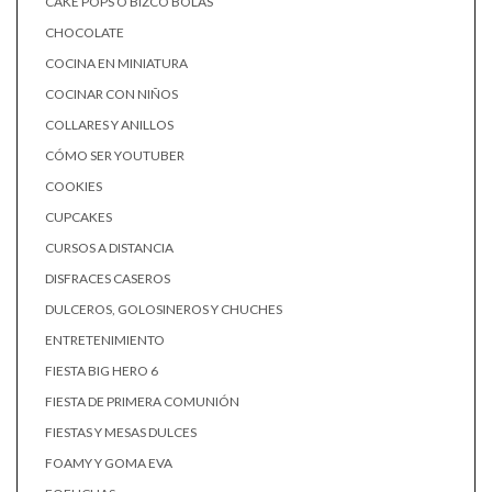
CAKE POPS O BIZCO BOLAS
CHOCOLATE
COCINA EN MINIATURA
COCINAR CON NIÑOS
COLLARES Y ANILLOS
CÓMO SER YOUTUBER
COOKIES
CUPCAKES
CURSOS A DISTANCIA
DISFRACES CASEROS
DULCEROS, GOLOSINEROS Y CHUCHES
ENTRETENIMIENTO
FIESTA BIG HERO 6
FIESTA DE PRIMERA COMUNIÓN
FIESTAS Y MESAS DULCES
FOAMY Y GOMA EVA