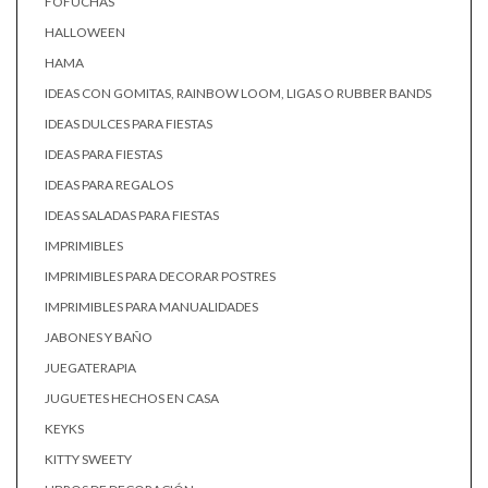
FOFUCHAS
HALLOWEEN
HAMA
IDEAS CON GOMITAS, RAINBOW LOOM, LIGAS O RUBBER BANDS
IDEAS DULCES PARA FIESTAS
IDEAS PARA FIESTAS
IDEAS PARA REGALOS
IDEAS SALADAS PARA FIESTAS
IMPRIMIBLES
IMPRIMIBLES PARA DECORAR POSTRES
IMPRIMIBLES PARA MANUALIDADES
JABONES Y BAÑO
JUEGATERAPIA
JUGUETES HECHOS EN CASA
KEYKS
KITTY SWEETY