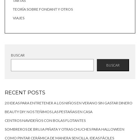
TARTAS
TEORÍA SOBRE FONDANT Y OTROS
VIAJES
BUSCAR
BUSCAR
RECENT POSTS
20 IDEAS PARA ENTRETENER A LOS NIÑOS EN VERANO SIN GASTAR DINERO
BEAUTY DIY: NOS TEÑIMOS LAS PESTAÑAS EN CASA
CENTROS NAVIDEÑOS CON BOLAS FLOTANTES
SOMBREROS DE BRUJA PIÑATA Y OTRAS CHUCHES PARA HALLOWEEN
COMO PINTAR CERÁMICA DE MANERA SENCILLA. IDEAS FÁCILES