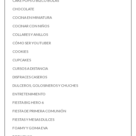
CAKE POPS O BIZCO BOLAS
CHOCOLATE
COCINA EN MINIATURA
COCINAR CON NIÑOS
COLLARES Y ANILLOS
CÓMO SER YOUTUBER
COOKIES
CUPCAKES
CURSOS A DISTANCIA
DISFRACES CASEROS
DULCEROS, GOLOSINEROS Y CHUCHES
ENTRETENIMIENTO
FIESTA BIG HERO 6
FIESTA DE PRIMERA COMUNIÓN
FIESTAS Y MESAS DULCES
FOAMY Y GOMA EVA