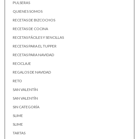
PULSERAS
QUIENES SOMOS
RECETAS DE BIZCOCHOS
RECETAS DE COCINA
RECETAS FÁCILES Y SENCILLAS
RECETAS PARA EL TUPPER
RECETAS PARA NAVIDAD
RECICLAJE
REGALOS DE NAVIDAD
RETO
SAN VALENTÍN
SAN VALENTÍN
SIN CATEGORÍA
SLIME
SLIME
TARTAS