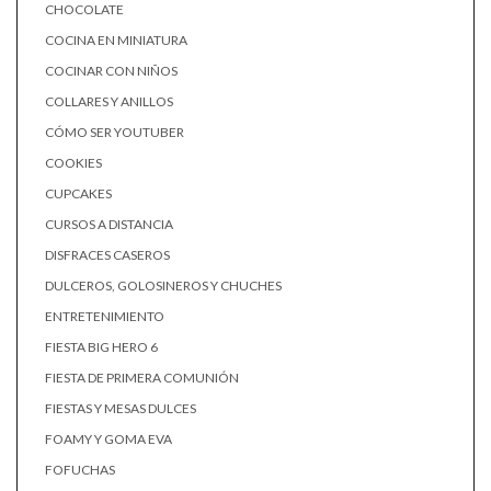
CHOCOLATE
COCINA EN MINIATURA
COCINAR CON NIÑOS
COLLARES Y ANILLOS
CÓMO SER YOUTUBER
COOKIES
CUPCAKES
CURSOS A DISTANCIA
DISFRACES CASEROS
DULCEROS, GOLOSINEROS Y CHUCHES
ENTRETENIMIENTO
FIESTA BIG HERO 6
FIESTA DE PRIMERA COMUNIÓN
FIESTAS Y MESAS DULCES
FOAMY Y GOMA EVA
FOFUCHAS