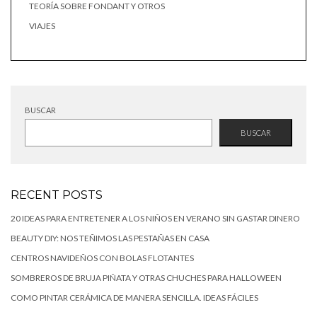
TEORÍA SOBRE FONDANT Y OTROS
VIAJES
BUSCAR
BUSCAR
RECENT POSTS
20 IDEAS PARA ENTRETENER A LOS NIÑOS EN VERANO SIN GASTAR DINERO
BEAUTY DIY: NOS TEÑIMOS LAS PESTAÑAS EN CASA
CENTROS NAVIDEÑOS CON BOLAS FLOTANTES
SOMBREROS DE BRUJA PIÑATA Y OTRAS CHUCHES PARA HALLOWEEN
COMO PINTAR CERÁMICA DE MANERA SENCILLA. IDEAS FÁCILES