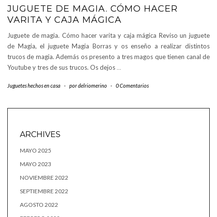
JUGUETE DE MAGIA. CÓMO HACER
VARITA Y CAJA MÁGICA
Juguete de magia. Cómo hacer varita y caja mágica Reviso un juguete
de Magia, el juguete Magia Borras y os enseño a realizar distintos
trucos de magia. Además os presento a tres magos que tienen canal de
Youtube y tres de sus trucos. Os dejos
…
Juguetes hechos en casa
-
por
delriomerino
-
0 Comentarios
ARCHIVES
MAYO 2025
MAYO 2023
NOVIEMBRE 2022
SEPTIEMBRE 2022
AGOSTO 2022