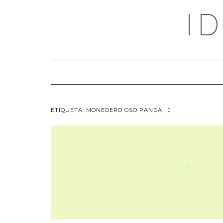
Saltar
I
al
contenido
ETIQUETA:
MONEDERO OSO PANDA