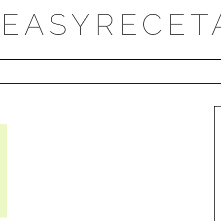
DEASYRECET