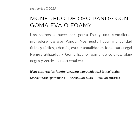
septiembre 7, 2015
MONEDERO DE OSO PANDA CON
GOMA EVA O FOAMY
Hoy vamos a hacer con goma Eva y una cremallera 
monedero de oso Panda. Nos gusta hacer manualidad
útiles y fáciles, además, esta manualidad es ideal para regal
Hemos utilizado: – Goma Eva o foamy de colores: blan
negro y verde – Una cremallera
…
Ideas para regalos
,
Imprimibles para manualidades
,
Manualidades
,
Manualidades para niños
-
por
delriomerino
-
14 Comentarios