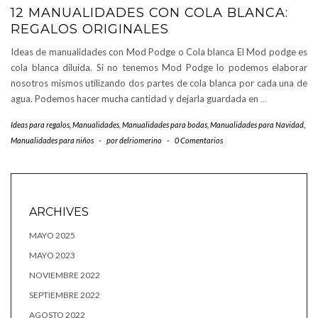
12 MANUALIDADES CON COLA BLANCA:
REGALOS ORIGINALES
Ideas de manualidades con Mod Podge o Cola blanca El Mod podge es
cola blanca diluida. Si no tenemos Mod Podge lo podemos elaborar
nosotros mismos utilizando dos partes de cola blanca por cada una de
agua. Podemos hacer mucha cantidad y dejarla guardada en
…
Ideas para regalos
,
Manualidades
,
Manualidades para bodas
,
Manualidades para Navidad
,
Manualidades para niños
-
por
delriomerino
-
0 Comentarios
ARCHIVES
MAYO 2025
MAYO 2023
NOVIEMBRE 2022
SEPTIEMBRE 2022
AGOSTO 2022