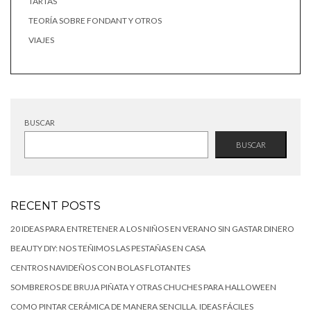
TARTAS
TEORÍA SOBRE FONDANT Y OTROS
VIAJES
BUSCAR
BUSCAR
RECENT POSTS
20 IDEAS PARA ENTRETENER A LOS NIÑOS EN VERANO SIN GASTAR DINERO
BEAUTY DIY: NOS TEÑIMOS LAS PESTAÑAS EN CASA
CENTROS NAVIDEÑOS CON BOLAS FLOTANTES
SOMBREROS DE BRUJA PIÑATA Y OTRAS CHUCHES PARA HALLOWEEN
COMO PINTAR CERÁMICA DE MANERA SENCILLA. IDEAS FÁCILES