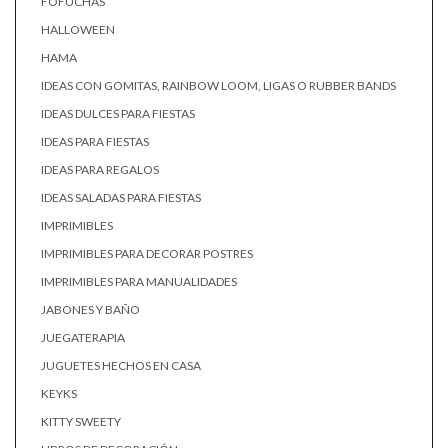
FOFUCHAS
HALLOWEEN
HAMA
IDEAS CON GOMITAS, RAINBOW LOOM, LIGAS O RUBBER BANDS
IDEAS DULCES PARA FIESTAS
IDEAS PARA FIESTAS
IDEAS PARA REGALOS
IDEAS SALADAS PARA FIESTAS
IMPRIMIBLES
IMPRIMIBLES PARA DECORAR POSTRES
IMPRIMIBLES PARA MANUALIDADES
JABONES Y BAÑO
JUEGATERAPIA
JUGUETES HECHOS EN CASA
KEYKS
KITTY SWEETY