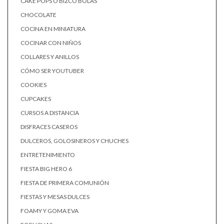
CAKE POPS O BIZCO BOLAS
CHOCOLATE
COCINA EN MINIATURA
COCINAR CON NIÑOS
COLLARES Y ANILLOS
CÓMO SER YOUTUBER
COOKIES
CUPCAKES
CURSOS A DISTANCIA
DISFRACES CASEROS
DULCEROS, GOLOSINEROS Y CHUCHES
ENTRETENIMIENTO
FIESTA BIG HERO 6
FIESTA DE PRIMERA COMUNIÓN
FIESTAS Y MESAS DULCES
FOAMY Y GOMA EVA