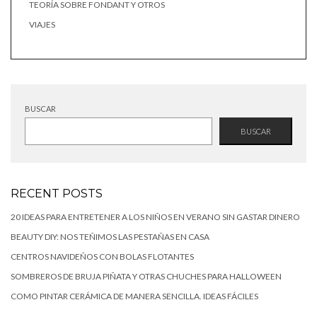
TEORÍA SOBRE FONDANT Y OTROS
VIAJES
BUSCAR
BUSCAR
RECENT POSTS
20 IDEAS PARA ENTRETENER A LOS NIÑOS EN VERANO SIN GASTAR DINERO
BEAUTY DIY: NOS TEÑIMOS LAS PESTAÑAS EN CASA
CENTROS NAVIDEÑOS CON BOLAS FLOTANTES
SOMBREROS DE BRUJA PIÑATA Y OTRAS CHUCHES PARA HALLOWEEN
COMO PINTAR CERÁMICA DE MANERA SENCILLA. IDEAS FÁCILES