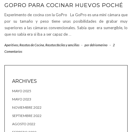
GOPRO PARA COCINAR HUEVOS POCHÉ
Experimento de cocina con la GoPro La GoPro es una mini cámara que
por su tamaño y peso tiene unas posibilidades de grabar muy
superiores a las cámaras convencionales. Sabía que era sumergible, lo
que no sabia era si iba a ser capaz de
…
Aperitivos
,
Recetas de Cocina
,
Recetas fáciles y sencillas
-
por
delriomerino
-
2
Comentarios
ARCHIVES
MAYO 2025
MAYO 2023
NOVIEMBRE 2022
SEPTIEMBRE 2022
AGOSTO 2022