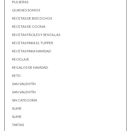
PULSERAS
QUIENES SOMOS
RECETAS DE BIZCOCHOS
RECETAS DE COCINA
RECETAS FÁCILES Y SENCILLAS
RECETAS PARA EL TUPPER
RECETAS PARA NAVIDAD
RECICLAJE
REGALOS DE NAVIDAD
RETO
SAN VALENTÍN
SAN VALENTÍN
SIN CATEGORÍA
SLIME
SLIME
TARTAS