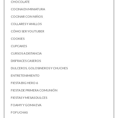
CHOCOLATE
COCINA EN MINIATURA
COCINAR CON NIÑOS
COLLARES Y ANILLOS
CÓMO SER YOUTUBER
COOKIES
CUPCAKES
CURSOS A DISTANCIA
DISFRACES CASEROS
DULCEROS, GOLOSINEROS Y CHUCHES
ENTRETENIMIENTO
FIESTA BIG HERO 6
FIESTA DE PRIMERA COMUNIÓN
FIESTAS Y MESAS DULCES
FOAMY Y GOMA EVA
FOFUCHAS