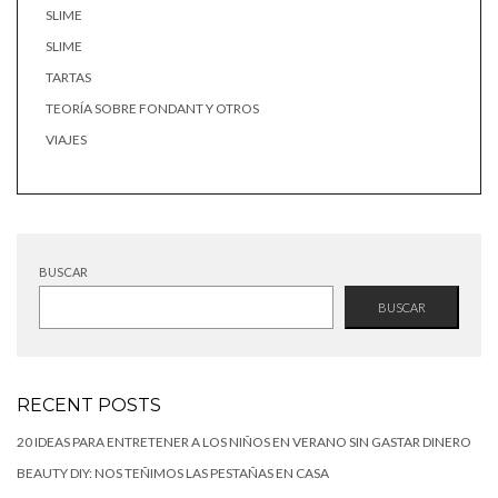
SLIME
SLIME
TARTAS
TEORÍA SOBRE FONDANT Y OTROS
VIAJES
BUSCAR
BUSCAR
RECENT POSTS
20 IDEAS PARA ENTRETENER A LOS NIÑOS EN VERANO SIN GASTAR DINERO
BEAUTY DIY: NOS TEÑIMOS LAS PESTAÑAS EN CASA