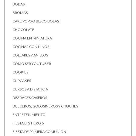
BODAS
BROMAS
CAKE POPS O BIZCO BOLAS
CHOCOLATE
COCINA EN MINIATURA
COCINAR CON NIÑOS
COLLARES Y ANILLOS
CÓMO SER YOUTUBER
COOKIES
CUPCAKES
CURSOS A DISTANCIA
DISFRACES CASEROS
DULCEROS, GOLOSINEROS Y CHUCHES
ENTRETENIMIENTO
FIESTA BIG HERO 6
FIESTA DE PRIMERA COMUNIÓN