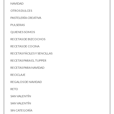
NAVIDAD
OTROS DULCES
PASTELERÍA CREATIVA
PULSERAS
QUIENES SOMOS
RECETAS DE BIZCOCHOS
RECETAS DE COCINA
RECETAS FÁCILES Y SENCILLAS
RECETAS PARA EL TUPPER
RECETAS PARA NAVIDAD
RECICLAJE
REGALOS DE NAVIDAD
RETO
SAN VALENTÍN
SAN VALENTÍN
SIN CATEGORÍA