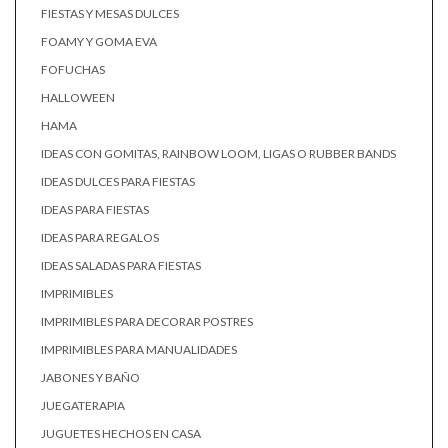
FIESTAS Y MESAS DULCES
FOAMY Y GOMA EVA
FOFUCHAS
HALLOWEEN
HAMA
IDEAS CON GOMITAS, RAINBOW LOOM, LIGAS O RUBBER BANDS
IDEAS DULCES PARA FIESTAS
IDEAS PARA FIESTAS
IDEAS PARA REGALOS
IDEAS SALADAS PARA FIESTAS
IMPRIMIBLES
IMPRIMIBLES PARA DECORAR POSTRES
IMPRIMIBLES PARA MANUALIDADES
JABONES Y BAÑO
JUEGATERAPIA
JUGUETES HECHOS EN CASA