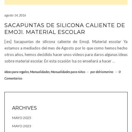
agosto 14, 2016
SACAPUNTAS DE SILICONA CALIENTE DE
EMOJI. MATERIAL ESCOLAR
[:es] Sacapuntas de silicona caliente de Emoji. Material escolar Ya
estamos a mediados del mes de Agosto por lo que como hemos hecho
otros años, hemos decidido hacer unos vídeos para daros algunas ideas
sobre material escolar. En esta ocasión Isa os enseñará a hacer
…
Ideas para regalos
,
Manualidades
,
Manualidades para niños
-
por
delriomerino
-
0
Comentarios
ARCHIVES
MAYO 2025
MAYO 2023