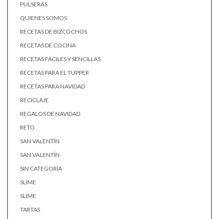
PULSERAS
QUIENES SOMOS
RECETAS DE BIZCOCHOS
RECETAS DE COCINA
RECETAS FÁCILES Y SENCILLAS
RECETAS PARA EL TUPPER
RECETAS PARA NAVIDAD
RECICLAJE
REGALOS DE NAVIDAD
RETO
SAN VALENTÍN
SAN VALENTÍN
SIN CATEGORÍA
SLIME
SLIME
TARTAS