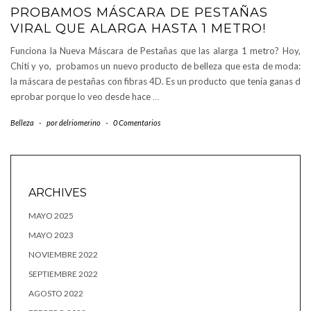
PROBAMOS MÁSCARA DE PESTAÑAS
VIRAL QUE ALARGA HASTA 1 METRO!
Funciona la Nueva Máscara de Pestañas que las alarga 1 metro? Hoy,
Chiti y yo, probamos un nuevo producto de belleza que esta de moda:
la máscara de pestañas con fibras 4D. Es un producto que tenía ganas d
eprobar porque lo veo desde hace
…
Belleza
-
por
delriomerino
-
0 Comentarios
ARCHIVES
MAYO 2025
MAYO 2023
NOVIEMBRE 2022
SEPTIEMBRE 2022
AGOSTO 2022