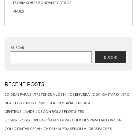
TEORÍA SOBRE FONDANT Y OTROS
VIAJES
BUSCAR
BUSCAR
RECENT POSTS
20 IDEAS PARA ENTRETENER A LOS NIÑOS EN VERANO SIN GASTAR DINERO
BEAUTY DIY: NOS TEÑIMOS LAS PESTAÑAS EN CASA
CENTROS NAVIDEÑOS CON BOLAS FLOTANTES
SOMBREROS DE BRUJA PIÑATA Y OTRAS CHUCHES PARA HALLOWEEN
COMO PINTAR CERÁMICA DE MANERA SENCILLA. IDEAS FÁCILES