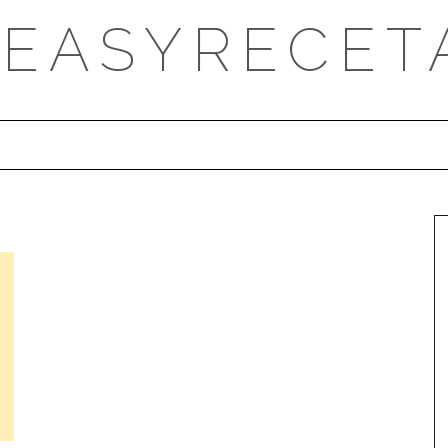
DEASYRECET