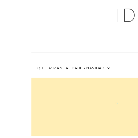
Saltar
I
al
contenido
ETIQUETA:
MANUALIDADES NAVIDAD