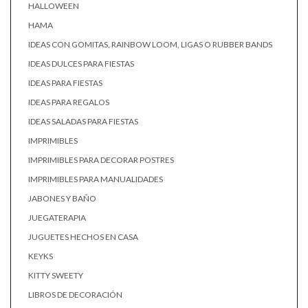
HALLOWEEN
HAMA
IDEAS CON GOMITAS, RAINBOW LOOM, LIGAS O RUBBER BANDS
IDEAS DULCES PARA FIESTAS
IDEAS PARA FIESTAS
IDEAS PARA REGALOS
IDEAS SALADAS PARA FIESTAS
IMPRIMIBLES
IMPRIMIBLES PARA DECORAR POSTRES
IMPRIMIBLES PARA MANUALIDADES
JABONES Y BAÑO
JUEGATERAPIA
JUGUETES HECHOS EN CASA
KEYKS
KITTY SWEETY
LIBROS DE DECORACIÓN