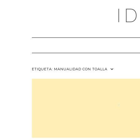
Saltar
I
al
contenido
ETIQUETA:
MANUALIDAD CON TOALLA