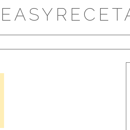
DEASYRECET