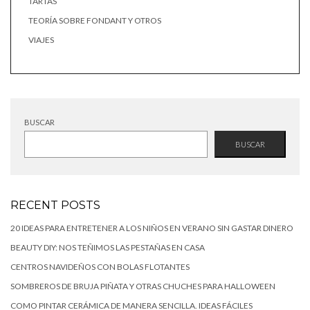
TARTAS
TEORÍA SOBRE FONDANT Y OTROS
VIAJES
BUSCAR
BUSCAR
RECENT POSTS
20 IDEAS PARA ENTRETENER A LOS NIÑOS EN VERANO SIN GASTAR DINERO
BEAUTY DIY: NOS TEÑIMOS LAS PESTAÑAS EN CASA
CENTROS NAVIDEÑOS CON BOLAS FLOTANTES
SOMBREROS DE BRUJA PIÑATA Y OTRAS CHUCHES PARA HALLOWEEN
COMO PINTAR CERÁMICA DE MANERA SENCILLA. IDEAS FÁCILES