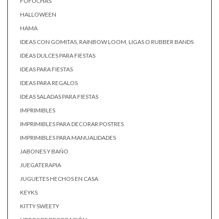
FOFUCHAS
HALLOWEEN
HAMA
IDEAS CON GOMITAS, RAINBOW LOOM, LIGAS O RUBBER BANDS
IDEAS DULCES PARA FIESTAS
IDEAS PARA FIESTAS
IDEAS PARA REGALOS
IDEAS SALADAS PARA FIESTAS
IMPRIMIBLES
IMPRIMIBLES PARA DECORAR POSTRES
IMPRIMIBLES PARA MANUALIDADES
JABONES Y BAÑO
JUEGATERAPIA
JUGUETES HECHOS EN CASA
KEYKS
KITTY SWEETY