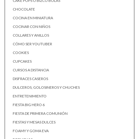
CAKE POPS O BIZCO BOLAS
CHOCOLATE
COCINA EN MINIATURA
COCINAR CON NIÑOS
COLLARES Y ANILLOS
CÓMO SER YOUTUBER
COOKIES
CUPCAKES
CURSOS A DISTANCIA
DISFRACES CASEROS
DULCEROS, GOLOSINEROS Y CHUCHES
ENTRETENIMIENTO
FIESTA BIG HERO 6
FIESTA DE PRIMERA COMUNIÓN
FIESTAS Y MESAS DULCES
FOAMY Y GOMA EVA