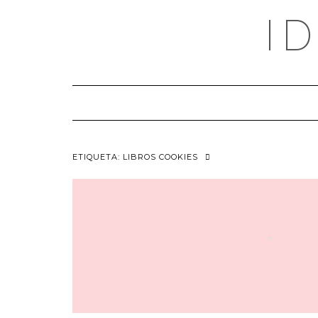
Saltar
I
al
contenido
ETIQUETA:
LIBROS COOKIES