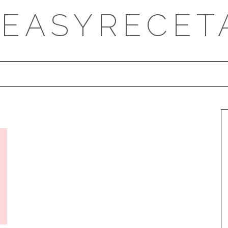
DEASYRECET