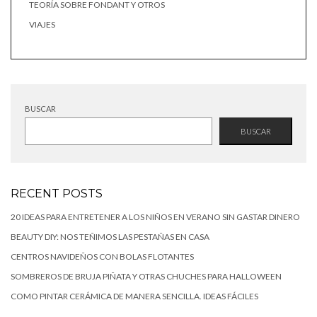
TEORÍA SOBRE FONDANT Y OTROS
VIAJES
BUSCAR
BUSCAR
RECENT POSTS
20 IDEAS PARA ENTRETENER A LOS NIÑOS EN VERANO SIN GASTAR DINERO
BEAUTY DIY: NOS TEÑIMOS LAS PESTAÑAS EN CASA
CENTROS NAVIDEÑOS CON BOLAS FLOTANTES
SOMBREROS DE BRUJA PIÑATA Y OTRAS CHUCHES PARA HALLOWEEN
COMO PINTAR CERÁMICA DE MANERA SENCILLA. IDEAS FÁCILES