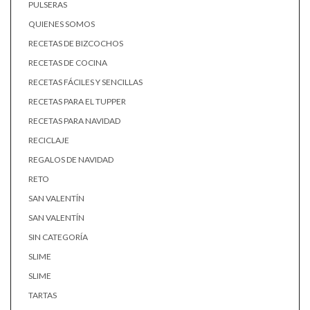
PULSERAS
QUIENES SOMOS
RECETAS DE BIZCOCHOS
RECETAS DE COCINA
RECETAS FÁCILES Y SENCILLAS
RECETAS PARA EL TUPPER
RECETAS PARA NAVIDAD
RECICLAJE
REGALOS DE NAVIDAD
RETO
SAN VALENTÍN
SAN VALENTÍN
SIN CATEGORÍA
SLIME
SLIME
TARTAS