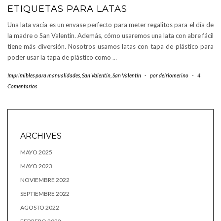
ETIQUETAS PARA LATAS
Una lata vacía es un envase perfecto para meter regalitos para el día de
la madre o San Valentín. Además, cómo usaremos una lata con abre fácil
tiene más diversión. Nosotros usamos latas con tapa de plástico para
poder usar la tapa de plástico como
…
Imprimibles para manualidades
,
San Valentín
,
San Valentín
-
por
delriomerino
-
4
Comentarios
ARCHIVES
MAYO 2025
MAYO 2023
NOVIEMBRE 2022
SEPTIEMBRE 2022
AGOSTO 2022