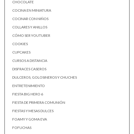
CHOCOLATE
COCINA EN MINIATURA
COCINAR CON NIÑOS
COLLARES Y ANILLOS
CÓMO SER YOUTUBER
COOKIES
CUPCAKES
CURSOS A DISTANCIA
DISFRACES CASEROS
DULCEROS, GOLOSINEROS Y CHUCHES
ENTRETENIMIENTO
FIESTA BIG HERO 6
FIESTA DE PRIMERA COMUNIÓN
FIESTAS Y MESAS DULCES
FOAMY Y GOMA EVA
FOFUCHAS