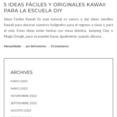
5 IDEAS FÁCILES Y ORIGINALES KAWAII
PARA LA ESCUELA DIY
Ideas Fáciles Kawaii En este tutorial os vamos a dar ideas sencillas
Kawaii para decorar vuestros bolígrafos para el regreso a clase o para
el cole. Estas ideas están hechas con masa elástica, Jumping Clay o
Magic Dough, pero se pueden hacer, igualmente, usando silicona
…
Manualidades
-
por
delriomerino
-
0 Comentarios
ARCHIVES
MAYO 2025
MAYO 2023
NOVIEMBRE 2022
SEPTIEMBRE 2022
AGOSTO 2022