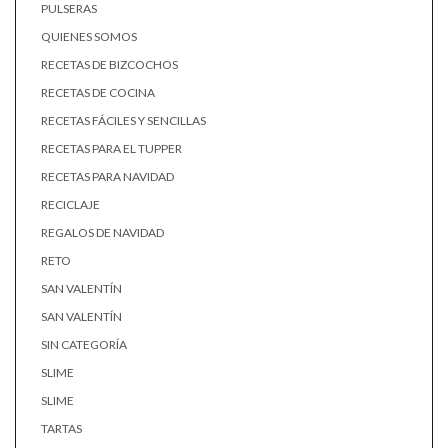
PULSERAS
QUIENES SOMOS
RECETAS DE BIZCOCHOS
RECETAS DE COCINA
RECETAS FÁCILES Y SENCILLAS
RECETAS PARA EL TUPPER
RECETAS PARA NAVIDAD
RECICLAJE
REGALOS DE NAVIDAD
RETO
SAN VALENTÍN
SAN VALENTÍN
SIN CATEGORÍA
SLIME
SLIME
TARTAS