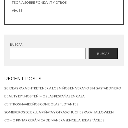
TEORÍA SOBRE FONDANT Y OTROS
VIAJES
BUSCAR
BUSCAR
RECENT POSTS
20 IDEAS PARA ENTRETENER A LOS NIÑOS EN VERANO SIN GASTAR DINERO
BEAUTY DIY: NOS TEÑIMOS LAS PESTAÑAS EN CASA
CENTROS NAVIDEÑOS CON BOLAS FLOTANTES
SOMBREROS DE BRUJA PIÑATA Y OTRAS CHUCHES PARA HALLOWEEN
COMO PINTAR CERÁMICA DE MANERA SENCILLA. IDEAS FÁCILES